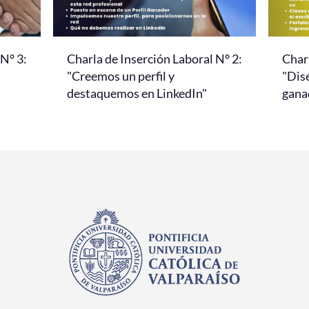
 N° 3:
Charla de Inserción Laboral N° 2:
Charl
"Creemos un perfil y
"Dis
destaquemos en LinkedIn"
gana