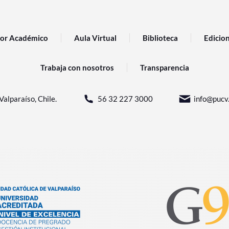
or Académico
Aula Virtual
Biblioteca
Edicio
Trabaja con nosotros
Transparencia
Valparaíso, Chile.
56 32 227 3000
info@pucv.