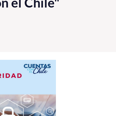
n el Chile"