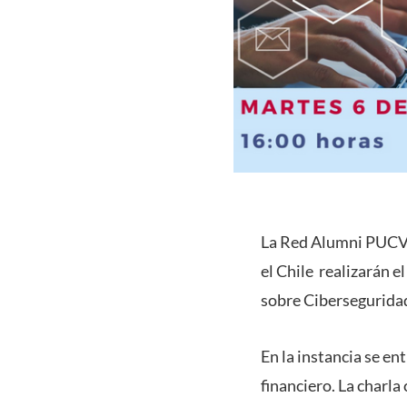
La Red Alumni PUCV 
el Chile realizarán e
sobre Cibersegurida
En la instancia se e
financiero. La charla