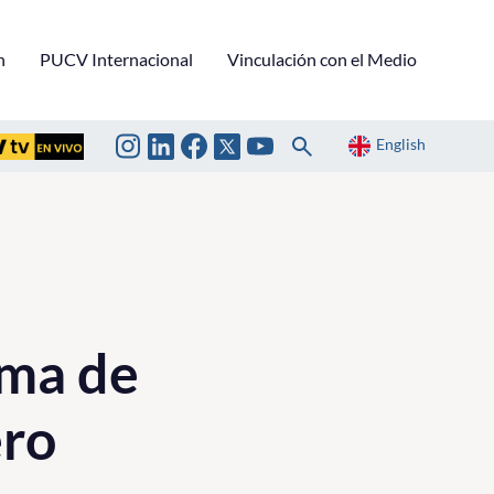
n
PUCV Internacional
Vinculación con el Medio
English
ama de
ero