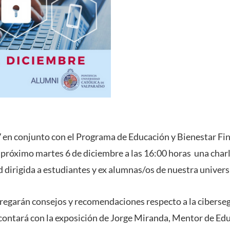
en conjunto con el Programa de Educación y Bienestar Fi
l
próximo martes 6 de diciembre a las 16:00
horas una charl
d
dirigida a estudiantes y ex alumnas/os de nuestra univer
ntregarán consejos y recomendaciones respecto a la ciberse
 contará con la exposición de
Jorge Miranda
,
Mentor de Edu