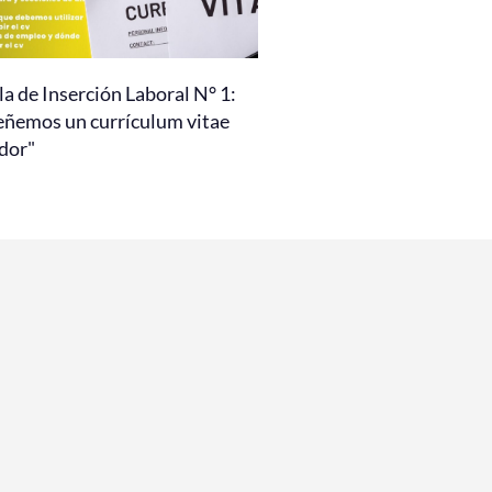
a de Inserción Laboral N° 1:
eñemos un currículum vitae
dor"