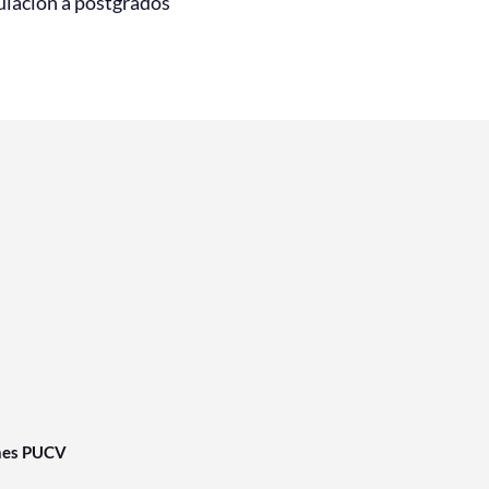
ulación a postgrados
nes PUCV