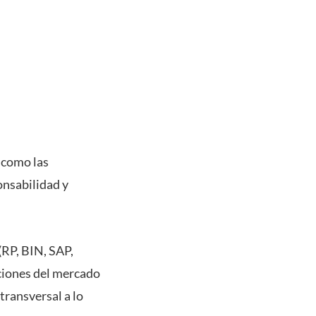
 como las
ponsabilidad y
 (RP, BIN, SAP,
aciones del mercado
transversal a lo