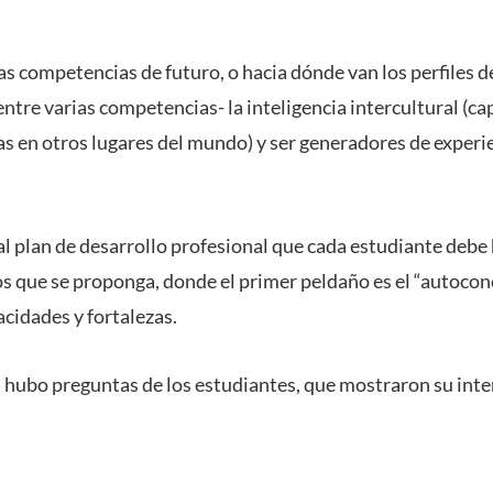
las competencias de futuro, o hacia dónde van los perfiles d
ntre varias competencias- la inteligencia intercultural (ca
s en otros lugares del mundo) y ser generadores de experie
ó al plan de desarrollo profesional que cada estudiante debe 
os que se proponga, donde el primer peldaño es el “autoco
cidades y fortalezas.
, hubo preguntas de los estudiantes, que mostraron su inter