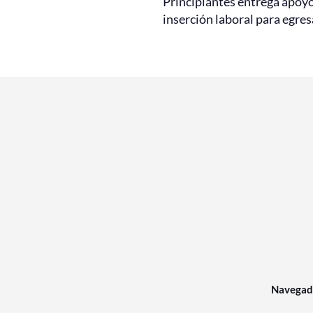
Principiantes entrega apoy
inserción laboral para egre
Navegad