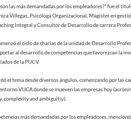
on las más demandadas por los empleadores?” fue el título
ónica Villegas, Psicóloga Organizacional, Magister en gest
ching Integral y Consultor de Desarrollo de carrera Profe
omenzó el ciclo de charlas de la unidad de Desarrollo Prof
portar al desarrollo de competencias que favorezcan la inse
ulados de la PUCV.
dó el tema desde diversos ángulos, comenzando por las car
l entorno VUCA donde se mueven las empresas hoy (acrónim
ty, complexity and ambiguitiy).
mpetencias más demandadas por los empleadores, mencionó 