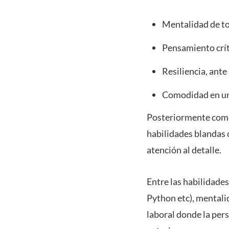
Mentalidad de to
Pensamiento críti
Resiliencia, an
Comodidad en un
Posteriormente comen
habilidades blandas o
atención al detalle.
Entre las habilidades
Python etc), mentali
laboral donde la pers