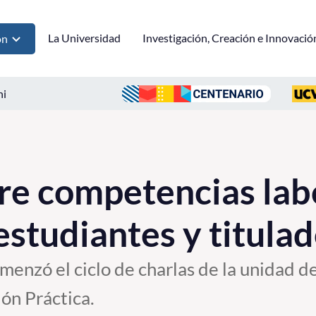
La Universidad
Investigación, Creación e Innovació
ón
ni
re competencias lab
estudiantes y titul
menzó el ciclo de charlas de la unidad d
ón Práctica.