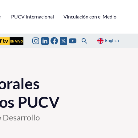
n
PUCV Internacional
Vinculación con el Medio
English
orales
ados PUCV
e Desarrollo