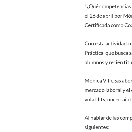
“¿Qué competencias s
el 26 de abril por M
Certificada como Coa
Con esta actividad c
Práctica, que busca a
alumnos y recién tit
Mónica Villegas abor
mercado laboral y e
volatility, uncertain
Al hablar de las co
siguientes: