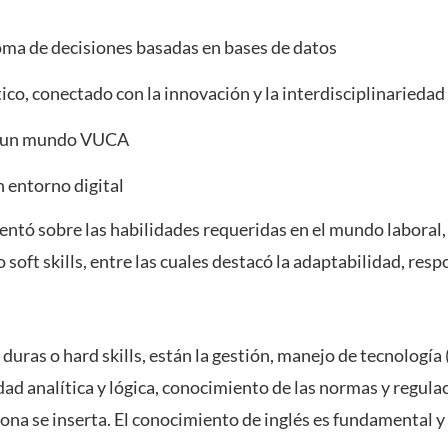
ma de decisiones basadas en bases de datos
co, conectado con la innovación y la interdisciplinariedad
te un mundo VUCA
 entorno digital
tó sobre las habilidades requeridas en el mundo laboral,
 soft skills, entre las cuales destacó la adaptabilidad, res
 duras o hard skills, están la gestión, manejo de tecnología
dad analítica y lógica, conocimiento de las normas y regul
ona se inserta. El conocimiento de inglés es fundamental y 