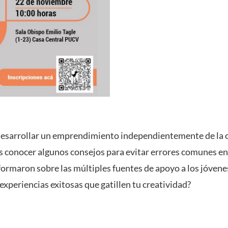
desarrollar un emprendimiento independientemente de la c
s conocer algunos consejos para evitar errores comunes 
informaron sobre las múltiples fuentes de apoyo a los jóve
experiencias exitosas que gatillen tu creatividad?