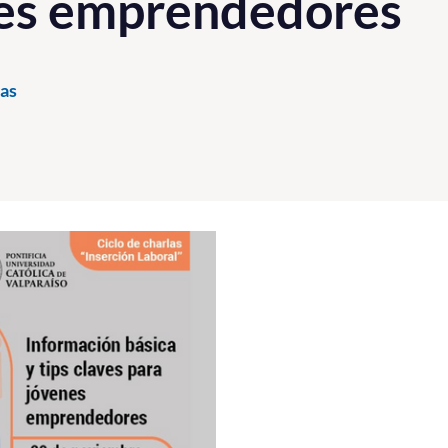
nes emprendedores
as