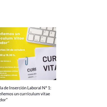
a de Inserción Laboral N° 1:
eñemos un currículum vitae
dor"