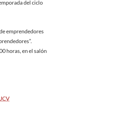
temporada del ciclo
n de emprendedores
mprendedores”.
00 horas, en el salón
PUCV