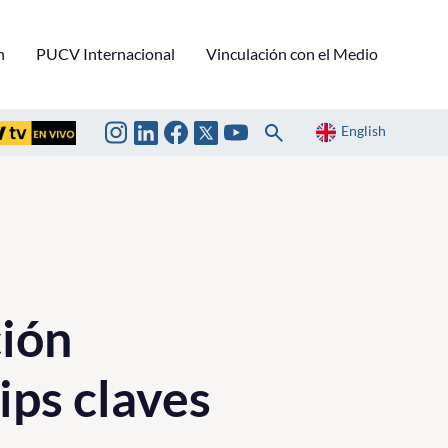
n
PUCV Internacional
Vinculación con el Medio
English
ción
ips claves