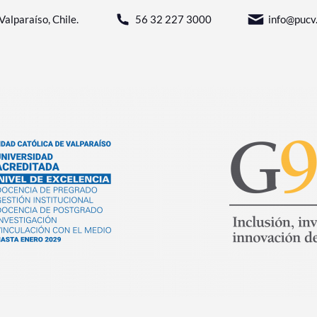
Valparaíso, Chile.
56 32 227 3000
info@pucv.