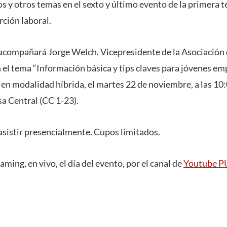
s y otros temas en el sexto y último evento de la primera 
rción laboral.
s acompañará Jorge Welch, Vicepresidente de la Asociació
 el tema “Información básica y tips claves para jóvenes e
á en modalidad híbrida, el martes 22 de noviembre, a las 10:
sa Central (CC 1-23).
asistir presencialmente. Cupos limitados.
ming, en vivo, el día del evento, por el canal de
Youtube 