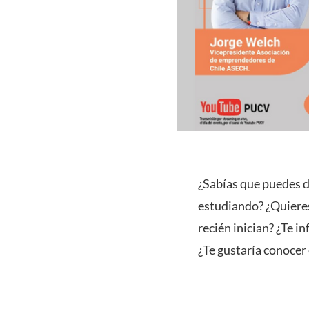
¿Sabías que puedes 
estudiando? ¿Quiere
recién inician? ¿Te 
¿Te gustaría conocer 