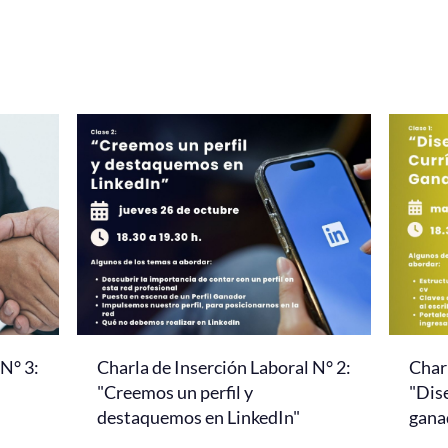
 N° 3:
Charla de Inserción Laboral N° 2:
Charl
"Creemos un perfil y
"Dis
destaquemos en LinkedIn"
gana