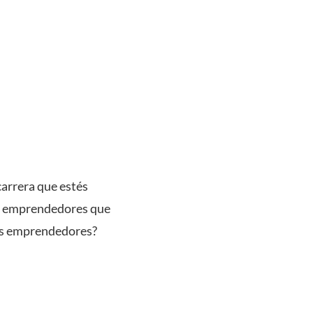
arrera que estés
en emprendedores que
nes emprendedores?