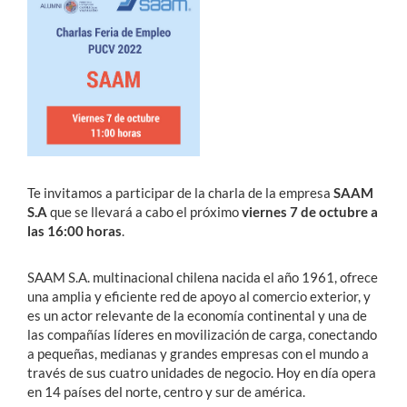
Estudiantes
Académicos
Funcionarios
Alumni
Te invitamos a participar de la charla de la empresa
SAAM
S.A
que se llevará a cabo el próximo
viernes 7 de octubre a
English
las 16:00 horas
.
SAAM S.A. multinacional chilena nacida el año 1961, ofrece
una amplia y eﬁciente red de apoyo al comercio exterior, y
es un actor relevante de la economía continental y una de
las compañías líderes en movilización de carga, conectando
a pequeñas, medianas y grandes empresas con el mundo a
través de sus cuatro unidades de negocio. Hoy en día opera
en 14 países del norte, centro y sur de américa.