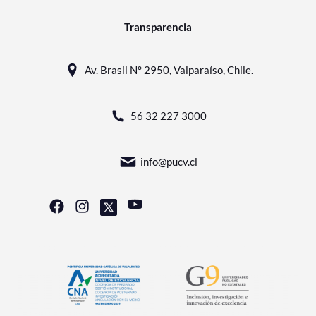
Transparencia
Av. Brasil N° 2950, Valparaíso, Chile.
56 32 227 3000
info@pucv.cl