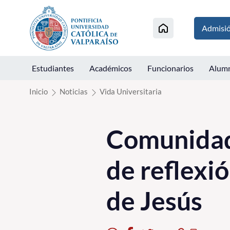
Click acá para ir directamente al contenido
Admisi
Estudiantes
Académicos
Funcionarios
Alum
Inicio
Noticias
Vida Universitaria
Comunidad 
de reflexi
de Jesús