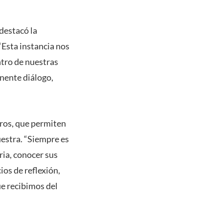
 destacó la
Esta instancia nos
tro de nuestras
nente diálogo,
tros, que permiten
uestra. “Siempre es
ia, conocer sus
os de reflexión,
ue recibimos del