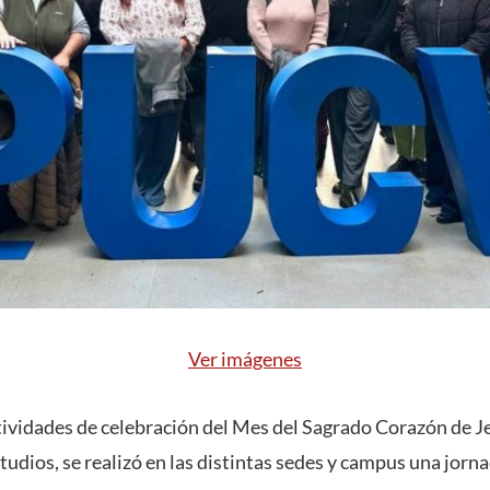
Ver imágenes
ctividades de celebración del Mes del Sagrado Corazón de J
tudios, se realizó en las distintas sedes y campus una jorn