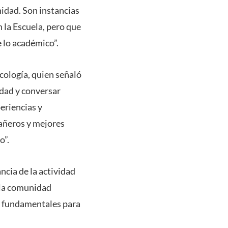
idad. Son instancias
 la Escuela, pero que
 lo académico”.
cología, quien señaló
idad y conversar
periencias y
añeros y mejores
o”.
cia de la actividad
 la comunidad
n fundamentales para