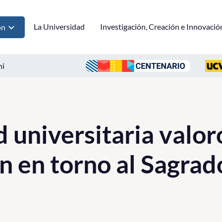
La Universidad
Investigación, Creación e Innovació
ón
ni
universitaria valor
ón en torno al Sagra