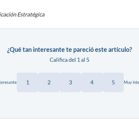
cación Estratégica
¿Qué tan interesante te pareció este artículo?
Califica del 1 al 5
1
2
3
4
5
teresante
Muy int