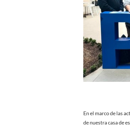
En el marco de las a
de nuestra casa de es