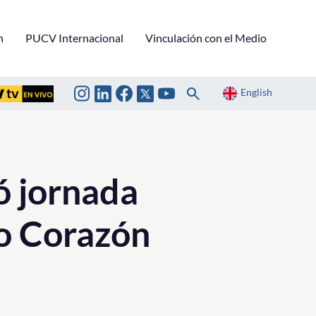
n
PUCV Internacional
Vinculación con el Medio
English
ó jornada
do Corazón