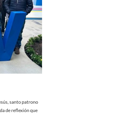
esús, santo patrono
ada de reflexión que