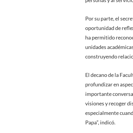
Por su parte, el secr
oportunidad de refle
ha permitido recono
unidades académicas
construyendo relacio
El decano de la Facu
profundizar en aspec
importante conversar
visiones y recoger d
especialmente cuando 
Papa”, indicó.