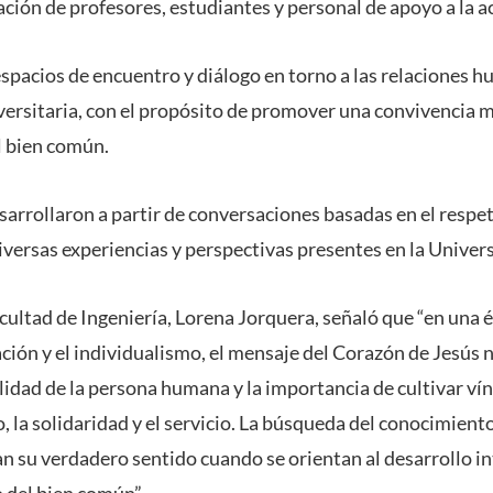
ación de profesores, estudiantes y personal de apoyo a la 
 espacios de encuentro y diálogo en torno a las relaciones 
iversitaria, con el propósito de promover una convivencia m
 bien común.
sarrollaron a partir de conversaciones basadas en el respet
diversas experiencias y perspectivas presentes en la Univer
acultad de Ingeniería, Lorena Jorquera, señaló que “en una
ción y el individualismo, el mensaje del Corazón de Jesús n
lidad de la persona humana y la importancia de cultivar ví
, la solidaridad y el servicio. La búsqueda del conocimiento
 su verdadero sentido cuando se orientan al desarrollo int
o del bien común”.