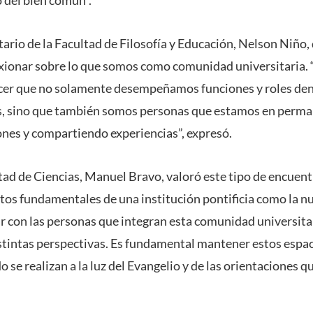
etario de la Facultad de Filosofía y Educación, Nelson Niño,
xionar sobre lo que somos como comunidad universitaria. “
cer que no solamente desempeñamos funciones y roles den
, sino que también somos personas que estamos en perma
nes y compartiendo experiencias”, expresó.
ltad de Ciencias, Manuel Bravo, valoró este tipo de encuen
tos fundamentales de una institución pontificia como la n
 con las personas que integran esta comunidad universitar
istintas perspectivas. Es fundamental mantener estos espaci
se realizan a la luz del Evangelio y de las orientaciones q