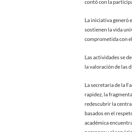
contó con la particip
La iniciativa generó
sostienen la vida un
comprometida con el
Las actividades se de
la valoración de las 
La secretaria de la F
rapidez, la fragmenta
redescubrir la centra
basados en el respeto
académica encuentran
personas y al servici