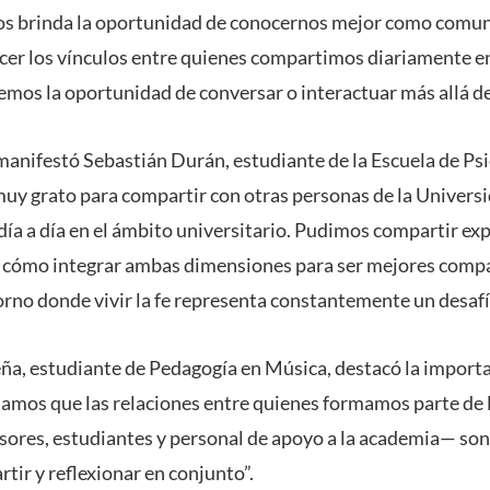
nos brinda la oportunidad de conocernos mejor como comun
cer los vínculos entre quienes compartimos diariamente en
mos la oportunidad de conversar o interactuar más allá de
manifestó Sebastián Durán, estudiante de la Escuela de Psi
muy grato para compartir con otras personas de la Univers
 día a día en el ámbito universitario. Pudimos compartir ex
de cómo integrar ambas dimensiones para ser mejores comp
orno donde vivir la fe representa constantemente un desafí
ña, estudiante de Pedagogía en Música, destacó la importan
damos que las relaciones entre quienes formamos parte de
sores, estudiantes y personal de apoyo a la academia— so
tir y reflexionar en conjunto”.