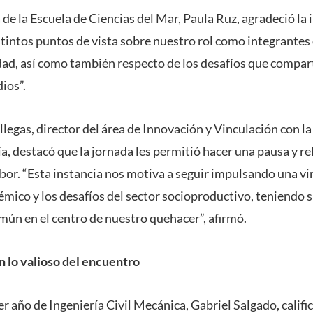
a de la Escuela de Ciencias del Mar, Paula Ruz, agradeció la 
stintos puntos de vista sobre nuestro rol como integrantes
edad, así como también respecto de los desafíos que compart
ios”.
llegas, director del área de Innovación y Vinculación con la
a, destacó que la jornada les permitió hacer una pausa y re
bor. “Esta instancia nos motiva a seguir impulsando una vi
émico y los desafíos del sector socioproductivo, teniendo s
omún en el centro de nuestro quehacer”, afirmó.
 lo valioso del encuentro
er año de Ingeniería Civil Mecánica, Gabriel Salgado, califi