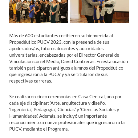
Estudiantes
Académicos
Más de 600 estudiantes recibieron su bienvenida al
Funcionarios
Propedéutico PUCV 2023, con la presencia de sus
apoderados/as, futuros docentes y autoridades
Alumni
universitarias, encabezadas por el Director General de
Vinculación con el Medio, David Contreras. En esta ocasión
también participaron antiguos alumnos del Propedéutico
que ingresaron a la PUCV y ya se titularon de sus
English
respectivas carreras.
Se realizaron cinco ceremonias en Casa Central, una por
cada eje disciplinar: ‘Arte, arquitectura y diseño’,
‘Ingeniería’, ‘Pedagogía’, ‘Ciencias’ y ‘Ciencias Sociales y
Humanidades’. Además, se incluyó un importante
reconocimiento a nueve profesionales que ingresaron a la
PUCV, mediante el Programa.