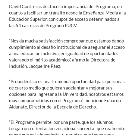
David Contreras destacó la importancia del Programa, en
cuanto a facilitar un tránsito desde la Enseñanza Media a la
Educación Superior, con cupos de acceso determinados a
las 54 carreras de Pregrado PUCV.
“Nos da mucha satisfacción comprobar que estamos dando
cumplimiento al desafío institucional de asegurar el acceso
a una educación inclusiva, en igualdad de oportunidades,
valorando el mérito académico”, afirmó la Directora de
Inclusión, Jacqueline Páez.
“Propedéutico es una tremenda oportunidad para personas
de cuarto medio que quieran adelantar y mejorar sus
opciones para ingresar a la Universidad, nosotros estamos
muy comprometidos con el Programa”, mencionó Eduardo
Aldunate, Director de la Escuela de Derecho.
“El Programa permite, por una parte, que los alumnos
tengan una orientación vocacional correcta -que realmente
sepan qué es la ingeniería- y, por otra, que tengan una