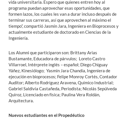
vida universitaria. Espero que quienes entren hoy al
programa puedan aprovechar esas oportunidades, que
formen lazos, los cuales les van a durar incluso después de
terminar sus carreras, así que aprovechen al máximo el
tiempo”, compartió Jasmín Jara, Ingeniera en Bioprocesos y
actualmente estudiante de doctorado en Ciencias de la
Ingeniería.
Los Alumni que participaron son: Brittany Arias
Bustamante, Educadora de párvulos; Loreto Castro
Villarroel, Intérprete inglés – español; Diego Chiguay
Yáñez, Kinesiólogo; Yasmin Jara Chandía, Ingeniera de
ejecución en bioprocesos; Felipe Monroy Cortés, Contador
Auditor; Alberto Rodríguez Aravena, Químico Industrial;
Gabriel Saldivia Castañeda, Periodista; Nicolás Sepúlveda
Quiroz, Licenciado en física; Paulina Vera Roldán,
Arquitectura.
Nuevos estudiantes en el Propedéutico