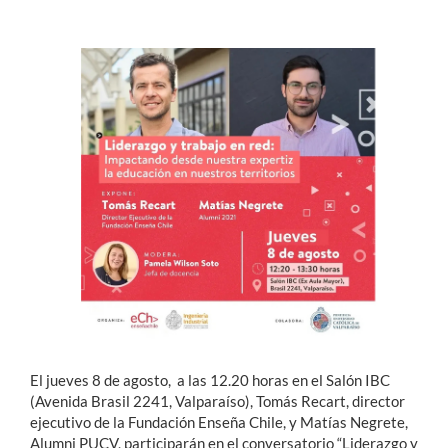
Estudiantes
Académicos
Funcionarios
Alumni
English
El jueves 8 de agosto, a las 12.20 horas en el Salón IBC
(Avenida Brasil 2241, Valparaíso), Tomás Recart, director
ejecutivo de la Fundación Enseña Chile, y Matías Negrete,
Alumni PUCV, participarán en el conversatorio “Liderazgo y