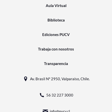
Aula Virtual
Biblioteca
Ediciones PUCV
Trabaja con nosotros
Transparencia
Av. Brasil N° 2950, Valparaíso, Chile.
56 32 227 3000
info@pucv.cl