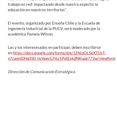
trabajo en red: impactando desde nuestra expertiz la
educación en nuestros territorios”.
El evento, organizado por Enseña Chile y la Escuela de
Ingeniería Industrial de la PUCV, será moderado por la
académica Pamela Wilson.
Las y los interesesados en participar, deben inscribirse
en
https://docs.google.com/forms/d/e/1FAIpQLSeXTUsT-
n7caqnjDHgSS0_hvVpecGY6z1PqIExkdNKupg773w/viewform
Dirección de Comunicación Estratégica