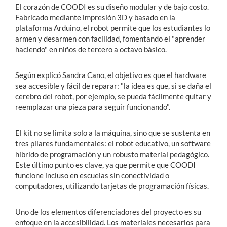
El corazón de COODI es su diseño modular y de bajo costo.
Fabricado mediante impresión 3D y basado en la
plataforma Arduino, el robot permite que los estudiantes lo
armen y desarmen con facilidad, fomentando el "aprender
haciendo" en niños de tercero a octavo básico.
Según explicó Sandra Cano, el objetivo es que el hardware
sea accesible y fácil de reparar: "la idea es que, si se daña el
cerebro del robot, por ejemplo, se pueda fácilmente quitar y
reemplazar una pieza para seguir funcionando".
El kit no se limita solo a la máquina, sino que se sustenta en
tres pilares fundamentales: el robot educativo, un software
híbrido de programación y un robusto material pedagógico.
Este último punto es clave, ya que permite que COODI
funcione incluso en escuelas sin conectividad o
computadores, utilizando tarjetas de programación físicas.
Uno de los elementos diferenciadores del proyecto es su
enfoque en la accesibilidad. Los materiales necesarios para