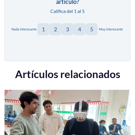
artículo?
Califica del 1 al 5
1
2
3
4
5
Nada interesante
Muy interesante
Artículos relacionados