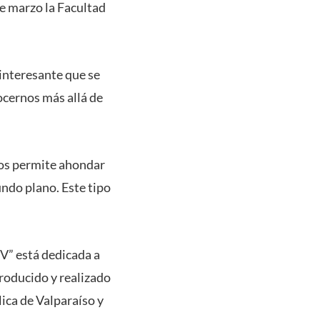
e marzo la Facultad
interesante que se
ocernos más allá de
 nos permite ahondar
undo plano. Este tipo
V” está dedicada a
producido y realizado
ica de Valparaíso y