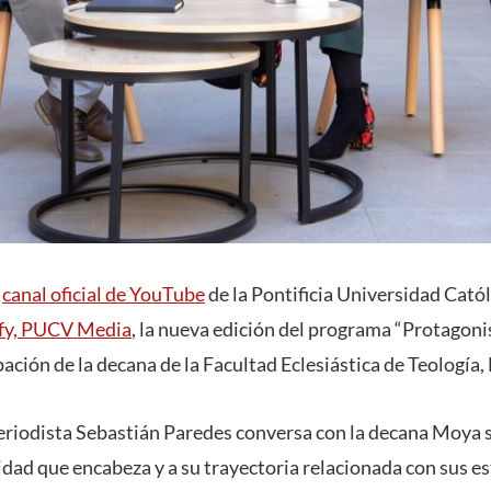
l
canal oficial de YouTube
de la Pontificia Universidad Catól
fy, PUCV Media
, la nueva edición del programa “Protagon
pación de la decana de la Facultad Eclesiástica de Teología
 periodista Sebastián Paredes conversa con la decana Moya
idad que encabeza y a su trayectoria relacionada con sus es