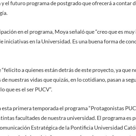
 y el futuro programa de postgrado que ofrecerá a contar d
gía.
cipación en el programa, Moya señaló que “creo que es muy 
de iniciativas en la Universidad. Es una buena forma de con
 “felicito a quienes están detrás de este proyecto, ya que
 de nuestras vidas que quizás, en lo cotidiano, pasan a seg
lo que es el ser PUCV”.
n esta primera temporada el programa “Protagonistas PUC
stintas facultades de nuestra universidad. El programa es 
Comunicación Estratégica de la Pontificia Universidad Catól