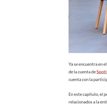
Ya se encuentra en e
de la cuenta de
Spoti
cuenta con la partici
En este capítulo, el
relacionados a la ent