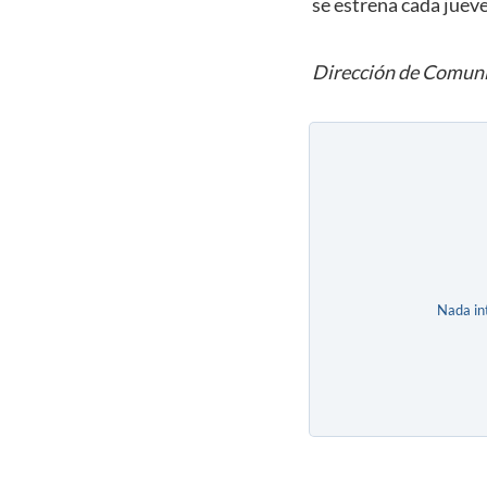
se estrena cada juev
Dirección de Comuni
Nada in