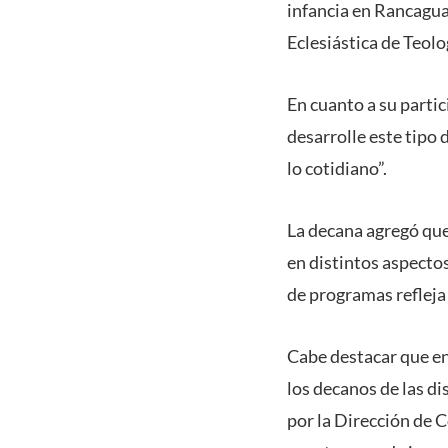
infancia en Rancagua
Eclesiástica de Teolo
En cuanto a su parti
desarrolle este tipo 
lo cotidiano”.
La decana agregó que
en distintos aspectos
de programas refleja 
Cabe destacar que e
los decanos de las di
por la Dirección de 