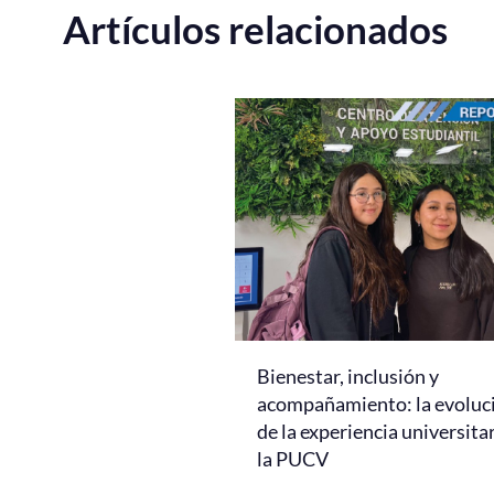
Artículos relacionados
Bienestar, inclusión y
acompañamiento: la evoluc
de la experiencia universita
la PUCV