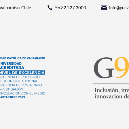
Valparaíso, Chile.
56 32 227 3000
info@pucv.