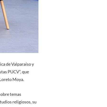
ica de Valparaíso y
istas PUCV”, que
, Loreto Moya.
 sobre temas
tudios religiosos, su