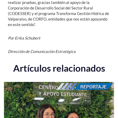
realizar pruebas, gracias también al apoyo de la
Corporación de Desarrollo Social del Sector Rural
(CODESSER) y el programa Transforma Gestión Hídrica de
Valparaíso, de CORFO, entidades que nos están apoyando
en este sentido”.
Por Erika Schubert
Dirección de Comunicación Estratégica
Artículos relacionados