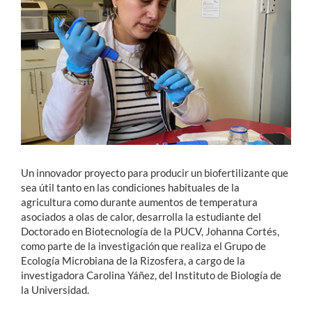
Estudiantes
Académicos
Funcionarios
Alumni
Un innovador proyecto para producir un biofertilizante que
English
sea útil tanto en las condiciones habituales de la
agricultura como durante aumentos de temperatura
asociados a olas de calor, desarrolla la estudiante del
Doctorado en Biotecnología de la PUCV, Johanna Cortés,
como parte de la investigación que realiza el Grupo de
Ecología Microbiana de la Rizosfera, a cargo de la
investigadora Carolina Yáñez, del Instituto de Biología de
la Universidad.