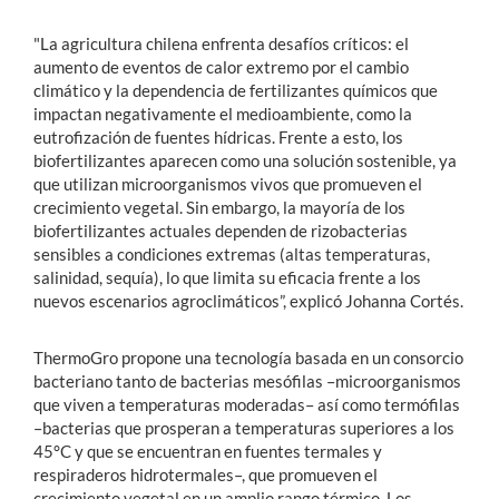
"La agricultura chilena enfrenta desafíos críticos: el
aumento de eventos de calor extremo por el cambio
climático y la dependencia de fertilizantes químicos que
impactan negativamente el medioambiente, como la
eutrofización de fuentes hídricas. Frente a esto, los
biofertilizantes aparecen como una solución sostenible, ya
que utilizan microorganismos vivos que promueven el
crecimiento vegetal. Sin embargo, la mayoría de los
biofertilizantes actuales dependen de rizobacterias
sensibles a condiciones extremas (altas temperaturas,
salinidad, sequía), lo que limita su eficacia frente a los
nuevos escenarios agroclimáticos”, explicó Johanna Cortés.
ThermoGro propone una tecnología basada en un consorcio
bacteriano tanto de bacterias mesófilas –microorganismos
que viven a temperaturas moderadas– así como termófilas
–bacterias que prosperan a temperaturas superiores a los
45°C y que se encuentran en fuentes termales y
respiraderos hidrotermales–, que promueven el
crecimiento vegetal en un amplio rango térmico. Los