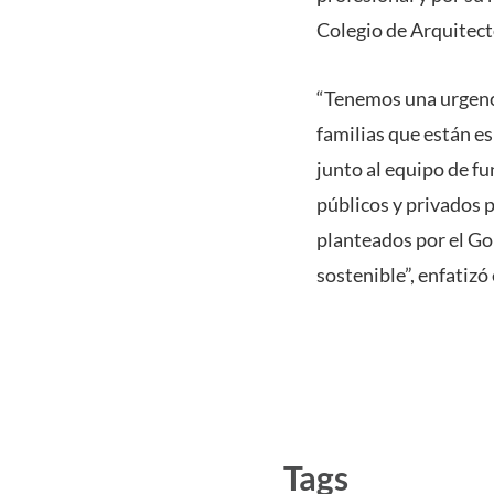
Colegio de Arquitect
“Tenemos una urgenci
familias que están e
junto al equipo de fu
públicos y privados p
planteados por el Go
sostenible”, enfatiz
Tags