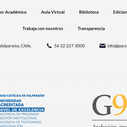
or Académico
Aula Virtual
Biblioteca
Edicio
Trabaja con nosotros
Transparencia
Valparaíso, Chile.
56 32 227 3000
info@pucv.