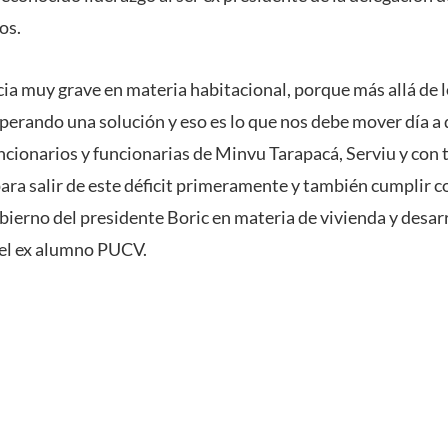
os.
a muy grave en materia habitacional, porque más allá de 
sperando una solución y eso es lo que nos debe mover día a
ncionarios y funcionarias de Minvu Tarapacá, Serviu y con 
ara salir de este déficit primeramente y también cumplir c
bierno del presidente Boric en materia de vivienda y desar
ó el ex alumno PUCV.