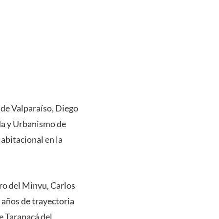
a de Valparaíso, Diego
nda y Urbanismo de
abitacional en la
tro del Minvu, Carlos
 años de trayectoria
de Tarapacá del