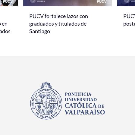
PUCV fortalece lazos con
PUCV
o en
graduados y titulados de
post
sados
Santiago