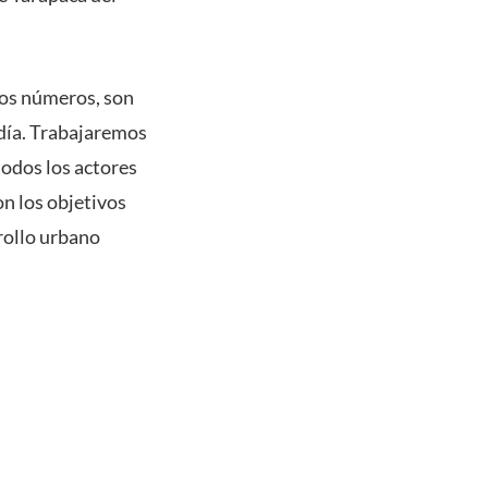
los números, son
 día. Trabajaremos
todos los actores
on los objetivos
rollo urbano