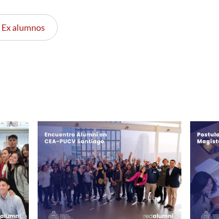
Ex alumnos