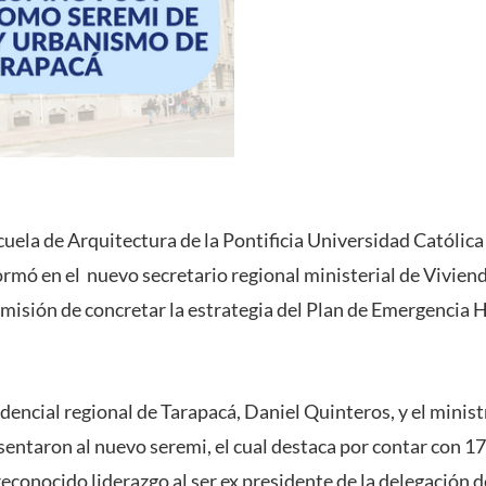
cuela de Arquitectura de la Pontificia Universidad Católic
ormó en el nuevo secretario regional ministerial de Vivie
 misión de concretar la estrategia del Plan de Emergencia H
dencial regional de Tarapacá, Daniel Quinteros, y el minis
entaron al nuevo seremi, el cual destaca por contar con 17
reconocido liderazgo al ser ex presidente de la delegación 