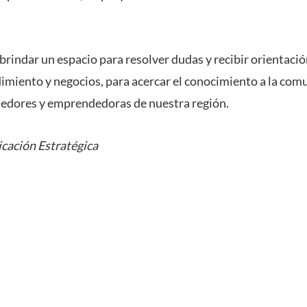
 brindar un espacio para resolver dudas y recibir orientaci
miento y negocios, para acercar el conocimiento a la comu
edores y emprendedoras de nuestra región.
cación Estratégica