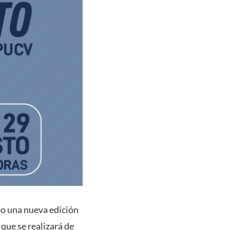
abo una nueva edición
que se realizará de