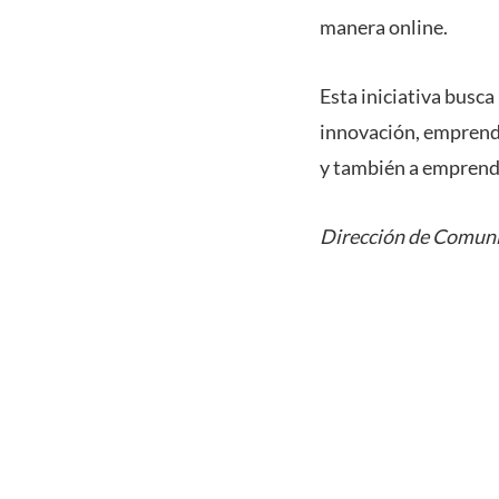
manera online.
Esta iniciativa busca
innovación, emprendi
y también a emprend
Dirección de Comuni