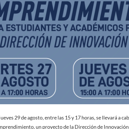
jueves 29 de agosto, entre las 15 y 17 horas, se llevará a c
mprendimiento, un proyecto de la Dirección de Innovación 