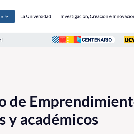
La Universidad
Investigación, Creación e Innovació
ón
ni
io de Emprendimient
s y académicos