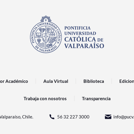
or Académico
Aula Virtual
Biblioteca
Edicio
Trabaja con nosotros
Transparencia
Valparaíso, Chile.
56 32 227 3000
info@pucv.