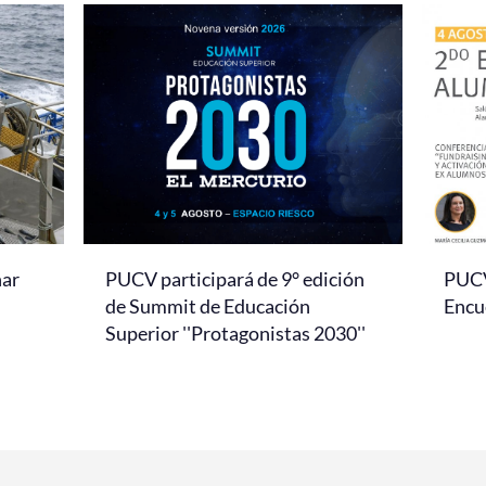
nar
PUCV participará de 9° edición
PUCV 
de Summit de Educación
Encu
Superior ''Protagonistas 2030''