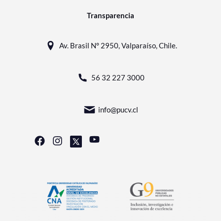
Transparencia
Av. Brasil N° 2950, Valparaíso, Chile.
56 32 227 3000
info@pucv.cl