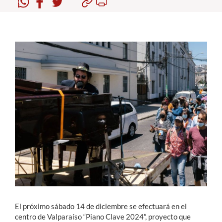
Estudiantes
Académicos
Funcionarios
Alumni
English
El próximo sábado 14 de diciembre se efectuará en el
centro de Valparaíso “Piano Clave 2024”, proyecto que