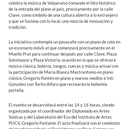
celebra la música de Valparaíso tomando el hito histórico
de la entrada del piano al país, precisamente por la calle
Clave, como símbolo de una cultura abierta a lo extranjero
y que se fusiona con lo local, una mezcla de innovación y
tradición.
La iniciativa contempla un pasacalle con un piano de cola en
un escenario móvil, el que comenzará precisamente en el
Muelle Prat para continuar después por calle Clave, Plaza
Sotomayor y Plaza Victoria, ocasión en la que se ofrecerá
música clásica, boleros, tangos, cuecas y música actual con
la participación de María Blanca Mastrantonio en piano
clásico, Gregorio Fontén en piano y nuevos medios e Inti
González con Torito Alfaro que recrearán la bohemia
porteña.
El evento se desarrollará entre las 14 y 16 horas, siendo
organizada por el coordinador del Diplomado en Artes
Sónicas y del Laboratorio del Eco del Instituto de Artes
PUCV, Gregorio Fontaine. El acto finalizará con el comienzo
del tradicional festival Rockódromo en Plaza Sotomayor.