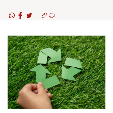
Estudiantes
Académicos
Funcionarios
Alumni
English