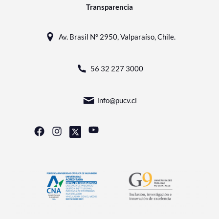
Transparencia
Av. Brasil N° 2950, Valparaíso, Chile.
56 32 227 3000
info@pucv.cl