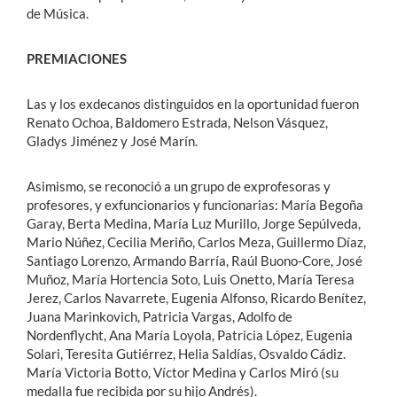
de Música.
PREMIACIONES
Las y los exdecanos distinguidos en la oportunidad fueron
Renato Ochoa, Baldomero Estrada, Nelson Vásquez,
Gladys Jiménez y José Marín.
Asimismo, se reconoció a un grupo de exprofesoras y
profesores, y exfuncionarios y funcionarias: María Begoña
Garay, Berta Medina, María Luz Murillo, Jorge Sepúlveda,
Mario Núñez, Cecilia Meriño, Carlos Meza, Guillermo Díaz,
Santiago Lorenzo, Armando Barría, Raúl Buono-Core, José
Muñoz, María Hortencia Soto, Luis Onetto, María Teresa
Jerez, Carlos Navarrete, Eugenia Alfonso, Ricardo Benítez,
Juana Marinkovich, Patricia Vargas, Adolfo de
Nordenflycht, Ana María Loyola, Patricia López, Eugenia
Solari, Teresita Gutiérrez, Helia Saldías, Osvaldo Cádiz.
María Victoria Botto, Víctor Medina y Carlos Miró (su
medalla fue recibida por su hijo Andrés).