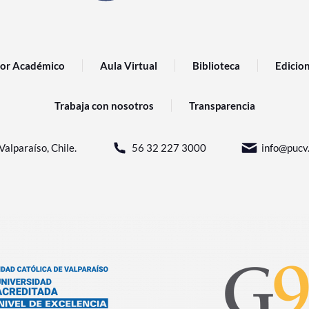
or Académico
Aula Virtual
Biblioteca
Edicio
Trabaja con nosotros
Transparencia
Valparaíso, Chile.
56 32 227 3000
info@pucv.