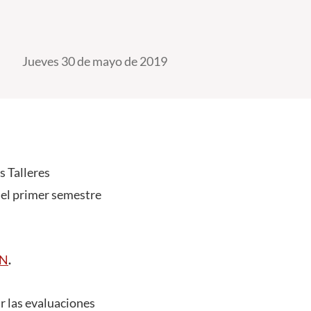
Jueves 30 de mayo de 2019
s Talleres
 el primer semestre
ÓN
.
r las evaluaciones