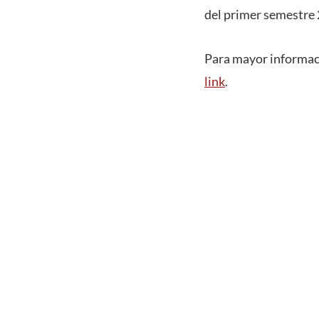
del primer semestre 
Para mayor informació
link
.