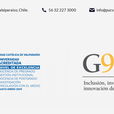
Valparaíso, Chile.
56 32 227 3000
info@pucv.