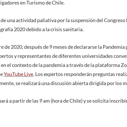
tigadores en Turismo de Chile.
 de una actividad paliativa por la suspensión del Congreso
rafía 2020 debido a la crisis sanitaria.
re de 2020, después de 9 meses de declararse la Pandemia 
xpertos y representantes de diferentes universidades conve
 en el contexto de la pandemia a través de la plataforma 
te
YouTube Live
. Los expertos responderán preguntas realiz
lmente, se realizará una discusión abierta dirigida por los
ará a partir de las 9 am (hora de Chile) y se solicita inscribi