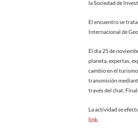
la Sociedad de Inves
El encuentro se trata
Internacional de Geog
El día 25 de noviemb
planeta, expertas, e
cambio en el turismo
transmisión median
través del chat. Fina
La actividad se efectu
link
.