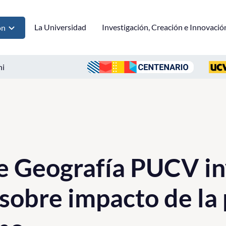
La Universidad
Investigación, Creación e Innovació
ón
ni
de Geografía PUCV in
sobre impacto de la