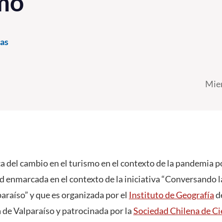
smo
as
Mier
 del cambio en el turismo en el contexto de la pandemia p
d enmarcada en el contexto de la iniciativa “Conversando l
raíso” y que es organizada por el
Instituto de Geografía
de
 de Valparaíso y patrocinada por la
Sociedad Chilena de Ci