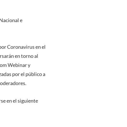
 Nacional e
por Coronavirus en el
rsarán en torno al
Zoom Webinar y
adas por el público a
 moderadores.
rse en el siguiente