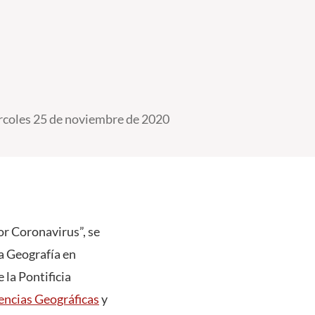
coles 25 de noviembre de 2020
or Coronavirus”, se
a Geografía en
 la Pontificia
encias Geográficas
y