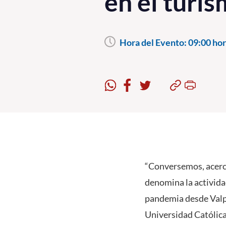
en el turi
Hora del Evento:
09:00 hor
“Conversemos, acerca
denomina la activida
pandemia desde Valpa
Universidad Católica