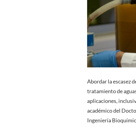
Abordar la escasez de
tratamiento de aguas 
aplicaciones, inclusi
académico del Doctor
Ingeniería Bioquímic