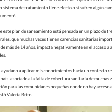
pio sistema de tratamiento tiene efecto o si sufren algún c
rgumentó.
 este plan de saneamiento está pensada en un plazo de tre
urales, que muchas veces tienen carencias sanitarias import
de más de 14 años, impacta negativamente en el acceso a 
des.
 ayudado a aplicar mis conocimientos hacia un contexto rea
 país, asociado a la falta de cobertura sanitaria de muchas 
ción para las comunidades pequeñas donde no hay acceso a
tó Valeria Brito.