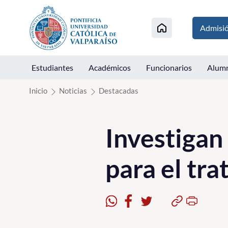
Click acá para ir directamente al contenido
Admisi
Estudiantes
Académicos
Funcionarios
Alum
Inicio
Noticias
Destacadas
Investigan
para el tr