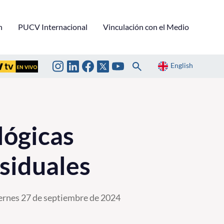
n
PUCV Internacional
Vinculación con el Medio
English
lógicas
esiduales
ernes 27 de septiembre de 2024