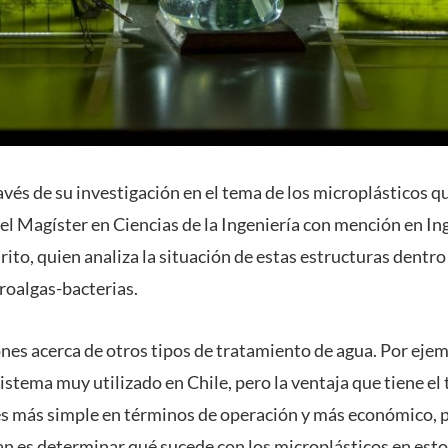
vés de su investigación en el tema de los microplásticos qu
el Magíster en Ciencias de la Ingeniería con mención en I
rito, quien analiza la situación de estas estructuras dentro
roalgas-bacterias.
nes acerca de otros tipos de tratamiento de agua. Por ejem
istema muy utilizado en Chile, pero la ventaja que tiene el 
es más simple en términos de operación y más económico,
 plan es determinar qué sucede con los microplásticos en est