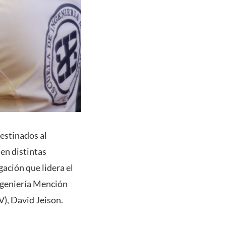
destinados al
 en distintas
gación que lidera el
ngeniería Mención
V), David Jeison.