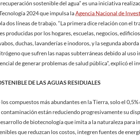
recuperación sostenible del agua” es una iniciativa realiza
Tecnología 2024 que impulsa la
Agencia Nacional de Invest
la dos líneas de trabajo. “La primera dice relación con el 
s producidas por los hogares, escuelas, negocios, edificios 
abos, duchas, lavanderías e inodoros, y la segunda aborda 
trógeno que sufren las napas subterráneas debido al uso i
tencial de generar problemas de salud pública”, explicó el i
STENIBLE DE LAS AGUAS RESIDUALES
 los compuestos más abundantes en la Tierra, solo el 0,5% d
a contaminación están reduciendo progresivamente su disp
desarrollo de biotecnología que imita a la naturaleza para
nibles que reduzcan los costos, integren fuentes de energ