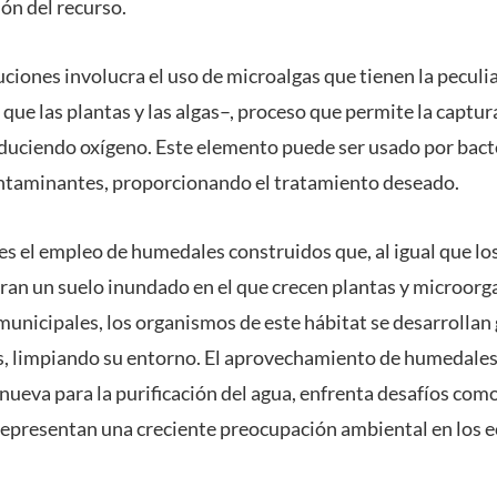
ción del recurso.
uciones involucra el uso de microalgas que tienen la peculia
l que las plantas y las algas–, proceso que permite la captur
oduciendo oxígeno. Este elemento puede ser usado por bact
ontaminantes, proporcionando el tratamiento deseado.
s el empleo de humedales construidos que, al igual que los
ran un suelo inundado en el que crecen plantas y microorg
 municipales, los organismos de este hábitat se desarrollan
, limpiando su entorno. El aprovechamiento de humedales ar
nueva para la purificación del agua, enfrenta desafíos como
representan una creciente preocupación ambiental en los 