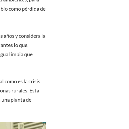
ambio como pérdida de
s años y considera la
antes lo que,
agua limpia que
l como es la crisis
zonas rurales. Esta
 una planta de