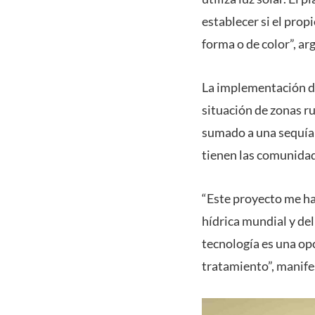
establecer si el pro
forma o de color”, a
La implementación de
situación de zonas r
sumado a una sequía 
tienen las comunida
“Este proyecto me ha
hídrica mundial y del
tecnología es una op
tratamiento”, manifes