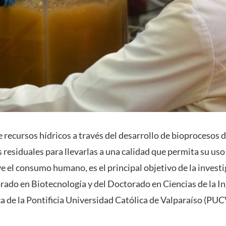
 recursos hídricos a través del desarrollo de bioprocesos 
residuales para llevarlas a una calidad que permita su uso
ve el consumo humano, es el principal objetivo de la investi
ado en Biotecnología y del Doctorado en Ciencias de la I
a de la Pontificia Universidad Católica de Valparaíso (PUC