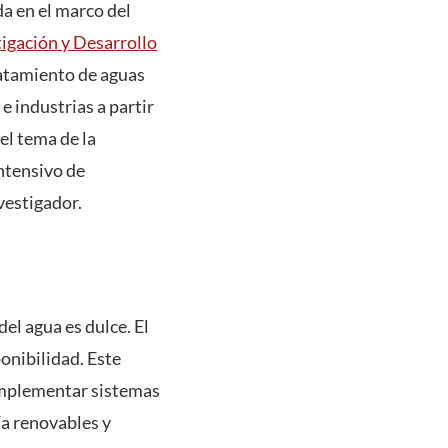
da en el marco del
igación y Desarrollo
tratamiento de aguas
e industrias a partir
el tema de la
ntensivo de
nvestigador.
el agua es dulce. El
onibilidad. Este
 implementar sistemas
ía renovables y