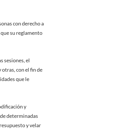
rsonas con derecho a
n que su reglamento
s sesiones, el
tras, con el fin de
idades que le
dificación y
o de determinadas
presupuesto y velar