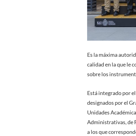
Es la máxima autorid
calidad en la que le 
sobre los instrument
Está integrado por el
designados por el Gr
Unidades Académicas 
Administrativas, de F
a los que corresponde