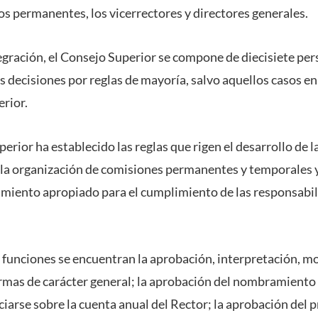
os permanentes, los vicerrectores y directores generales.
egración, el Consejo Superior se compone de diecisiete pe
s decisiones por reglas de mayoría, salvo aquellos casos e
rior.
erior ha establecido las reglas que rigen el desarrollo de la
 la organización de comisiones permanentes y temporales y o
miento apropiado para el cumplimiento de las responsabil
s funciones se encuentran la aprobación, interpretación, mo
rmas de carácter general; la aprobación del nombramient
iarse sobre la cuenta anual del Rector; la aprobación del 