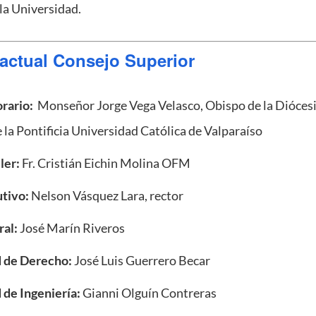
la Universidad.
actual Consejo Superior
rario:
Monseñor Jorge Vega Velasco,
Obispo de la Diócesi
 la Pontificia Universidad Católica de Valparaíso
ler:
Fr. Cristián Eichin Molina OFM
utivo:
Nelson Vásquez Lara, rector
ral:
José Marín Riveros
 de Derecho:
José Luis Guerrero Becar
de Ingeniería:
Gianni Olguín Contreras