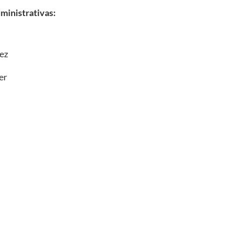
ministrativas:
ez
er