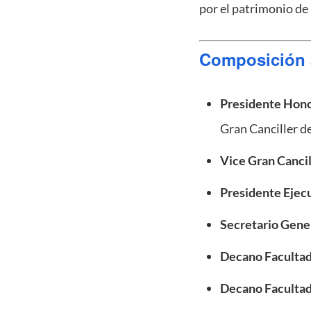
por el patrimonio de 
Composición 
Presidente Hono
Gran Canciller de
Vice Gran Cancil
Presidente Ejec
Secretario Gene
Decano Facultad
Decano Facultad 