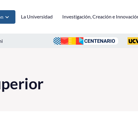
La Universidad
Investigación, Creación e Innovació
ón
ni
perior