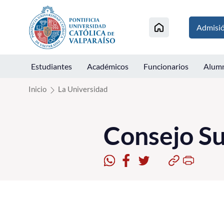
Click acá para ir directamente al contenido
Admisi
Estudiantes
Académicos
Funcionarios
Alum
Inicio
La Universidad
Consejo Su