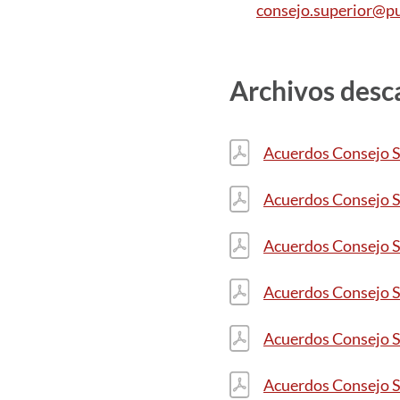
consejo.superior@pu
Archivos desc
Acuerdos Consejo S
Acuerdos Consejo S
Acuerdos Consejo S
Acuerdos Consejo S
Acuerdos Consejo S
Acuerdos Consejo S