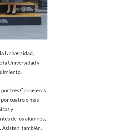
la Universidad,
de la Universidad y
plimiento.
; por tres Consejeros
 por cuatro o más
icas y
antes de los alumnos,
. Asisten, también,