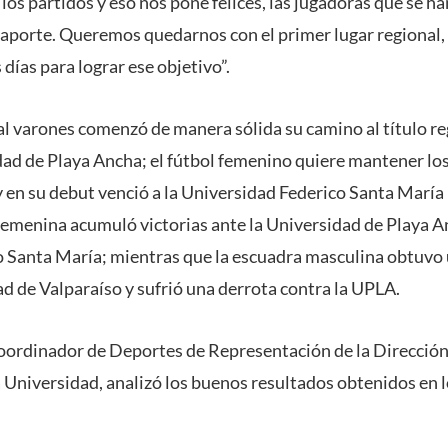
los partidos y eso nos pone felices, las jugadoras que se h
 aporte. Queremos quedarnos con el primer lugar regional,
días para lograr ese objetivo”.
sal varones comenzó de manera sólida su camino al título re
idad de Playa Ancha; el fútbol femenino quiere mantener lo
y en su debut venció a la Universidad Federico Santa María 
femenina acumuló victorias ante la Universidad de Playa An
 Santa María; mientras que la escuadra masculina obtuvo 
ad de Valparaíso y sufrió una derrota contra la UPLA.
oordinador de Deportes de Representación de la Dirección
la Universidad, analizó los buenos resultados obtenidos en 