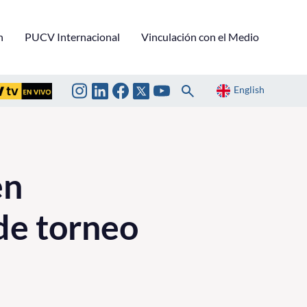
n
PUCV Internacional
Vinculación con el Medio
English
en
 de torneo