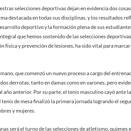
stras selecciones deportivas dejan en evidencia dos cosas: 
a destacada en todas sus disciplinas, y los resultados re
desarrollo deportivo y la formación plena de sus estudiante
tegral que hemos sostenido de las selecciones deportiva
n física y prevención de lesiones, ha sido vital para marcar 
nmano, que comenzó un nuevo proceso a cargo del entrena
dos derrotas, tanto en damas como en varones, pero evid
al año anterior. Por su parte, el tenis masculino cayó ante
l tenis de mesa finalizó la primera jornada logrando el seg
mbres y mujeres.
nas será el turno de las selecciones de atletismo, quienes 