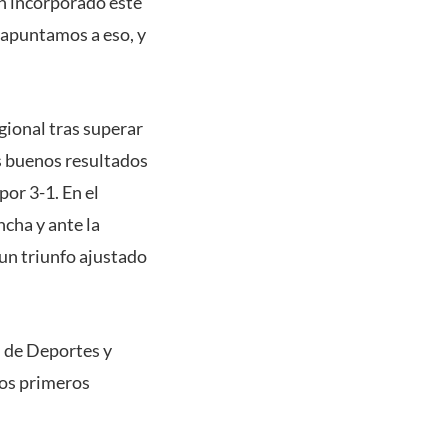
an incorporado este
 apuntamos a eso, y
gional tras superar
s buenos resultados
por 3-1. En el
cha y ante la
un triunfo ajustado
 de Deportes y
los primeros