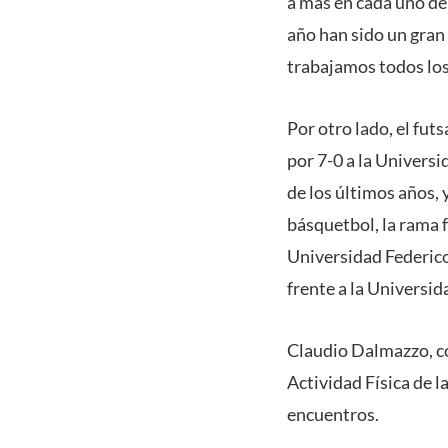
a más en cada uno de 
año han sido un gran
trabajamos todos los 
Por otro lado, el fut
por 7-0 a la Univers
de los últimos años, 
básquetbol, la rama 
Universidad Federico
frente a la Universid
Claudio Dalmazzo, c
Actividad Física de 
encuentros.