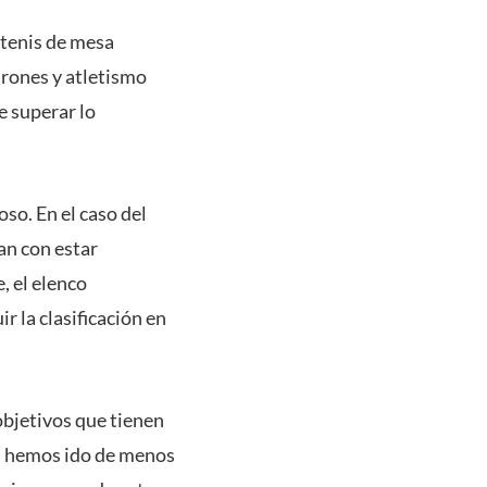
 tenis de mesa
arones y atletismo
e superar lo
so. En el caso del
an con estar
, el elenco
r la clasificación en
 objetivos que tienen
s, hemos ido de menos