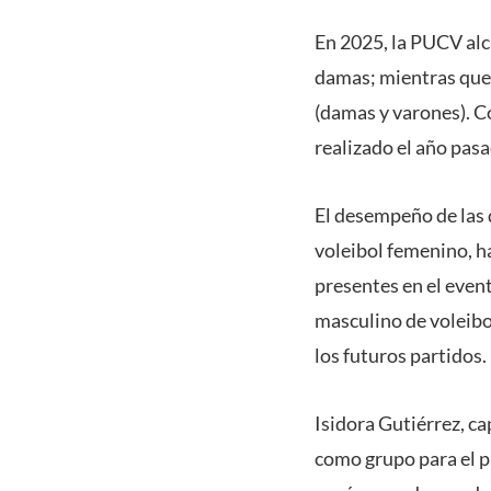
En 2025, la PUCV alc
damas; mientras que 
(damas y varones). Co
realizado el año pasa
El desempeño de las 
voleibol femenino, ha
presentes en el event
masculino de voleibol
los futuros partidos.
Isidora Gutiérrez, ca
como grupo para el p