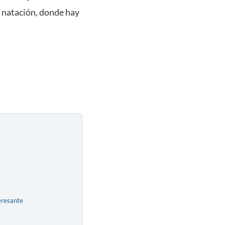
y natación, donde hay
eresante