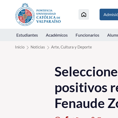
Click acá para ir directamente al contenido
Admisi
Estudiantes
Académicos
Funcionarios
Alum
Inicio
Noticias
Arte, Cultura y Deporte
Seleccione
positivos r
Fenaude Z