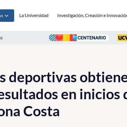
La Universidad
Investigación, Creación e Innovació
ón
ni
s deportivas obtien
esultados en inicios
ona Costa