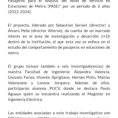
Pasajeros para el Análisis del Nivel de Servicio en
Estaciones de Metro (PASE)” por un periodo de 2 años
(2022-2024).
El proyecto, liderado por Sebastian Seriani (director) y
Álvaro Peña (director Alterno), da cuenta de un marcado
interés en el área de investigación y desarrollo (i+D)
dentro de la Institución, el que esta vez se enfoca en el
estudio del comportamiento de pasajeros en estaciones de
metro.
El grupo incluye también a seis investigadores(as) de
nuestra Facultad de Ingeniería: Alejandra Valencia,
Gonzalo Farias, Vicente Aprigliano, Hernán Pinto, Matías
Valenzuela y Lorena Jorquera. Además de ellos,
participarán alumnos PUCV, donde se destaca Paulo
Aguayo quien se encuentra realizando el Magíster en
Ingeniería Eléctrica.
Las entidades asociadas a este trabajo investigativo son