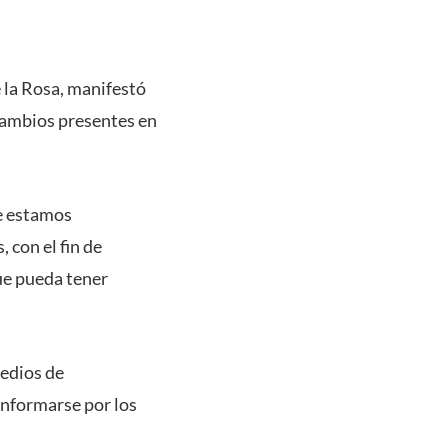
e la Rosa, manifestó
 cambios presentes en
ue estamos
 con el fin de
ue pueda tener
medios de
informarse por los