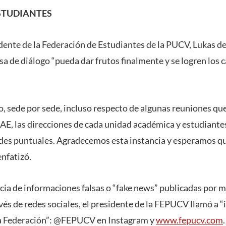
STUDIANTES
idente de la Federación de Estudiantes de la PUCV, Lukas d
sa de diálogo “pueda dar frutos finalmente y se logren los
o, sede por sede, incluso respecto de algunas reuniones q
E, las direcciones de cada unidad académica y estudiantes,
ades puntuales. Agradecemos esta instancia y esperamos q
enfatizó.
ncia de informaciones falsas o “fake news” publicadas por 
vés de redes sociales, el presidente de la FEPUCV llamó a “
 la Federación”: @FEPUCV en Instagram y
www.fepucv.com
.