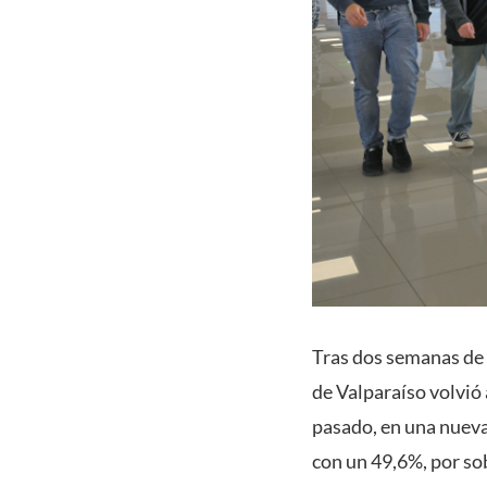
Tras dos semanas de p
de Valparaíso volvió 
pasado, en una nueva
con un 49,6%, por sob