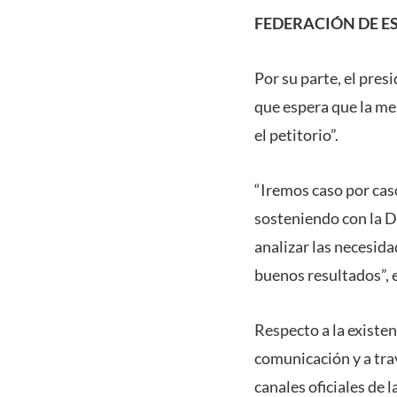
FEDERACIÓN DE E
Por su parte, el pres
que espera que la me
el petitorio”.
“Iremos caso por cas
sosteniendo con la DA
analizar las necesid
buenos resultados”, 
Respecto a la existe
comunicación y a tra
canales oficiales de