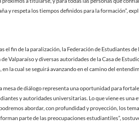
 próximos a titularse, y para todas las personas que confí
ña y respeta los tiempos definidos para la formación”, expli
s el fin de la paralización, la Federación de Estudiantes de 
 de Valparaíso y diversas autoridades de la Casa de Estudi
 en la cual se seguirá avanzando en el camino del entendim
na mesa de diálogo representa una oportunidad para fortale
diantes y autoridades universitarias. Lo que viene es una e
podremos abordar, con profundidad y proyección, los tem
 forman parte de las preocupaciones estudiantiles”, sostuvo