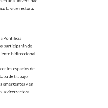
an en una universidad
có la vicerrectora.
la Pontificia
os participarán de
iento bidireccional.
cer los espacios de
tapa de trabajo
as emergentes y en
 la vicerrectora