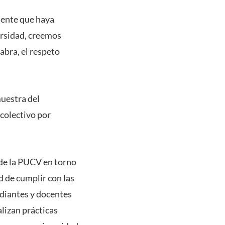
mente que haya
ersidad, creemos
abra, el respeto
muestra del
colectivo por
 de la PUCV en torno
d de cumplir con las
udiantes y docentes
alizan prácticas