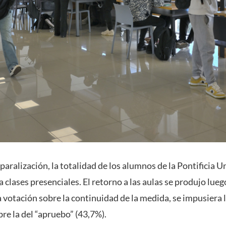
aralización, la totalidad de los alumnos de la Pontificia U
a clases presenciales. El retorno a las aulas se produjo lueg
 votación sobre la continuidad de la medida, se impusiera 
re la del “apruebo” (43,7%).