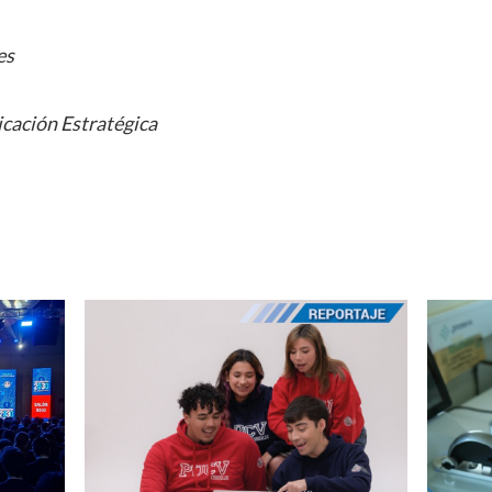
es
cación Estratégica