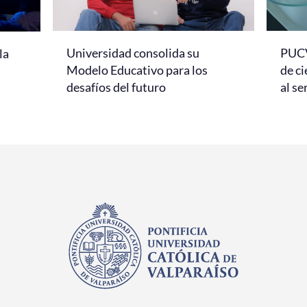
Universidad consolida su
PUCV
la
Modelo Educativo para los
de ci
desafíos del futuro
al se