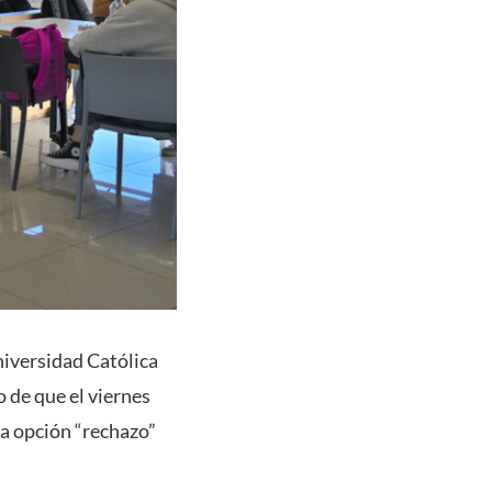
niversidad Católica
o de que el viernes
la opción “rechazo”