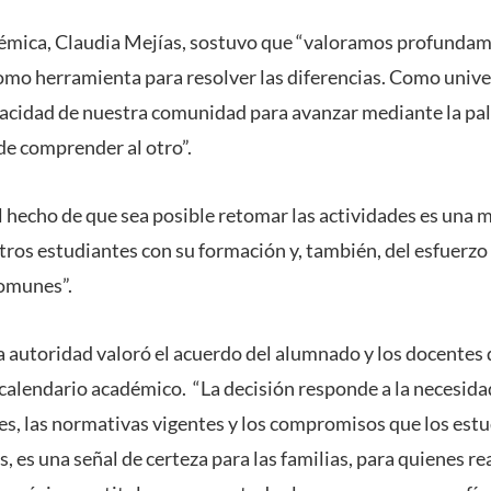
démica, Claudia Mejías, sostuvo que “valoramos profunda
omo herramienta para resolver las diferencias. Como univ
acidad de nuestra comunidad para avanzar mediante la pal
de comprender al otro”.
l hecho de que sea posible retomar las actividades es una 
os estudiantes con su formación y, también, del esfuerzo 
omunes”.
la autoridad valoró el acuerdo del alumnado y los docentes
 calendario académico. “La decisión responde a la necesida
res, las normativas vigentes y los compromisos que los est
es una señal de certeza para las familias, para quienes re