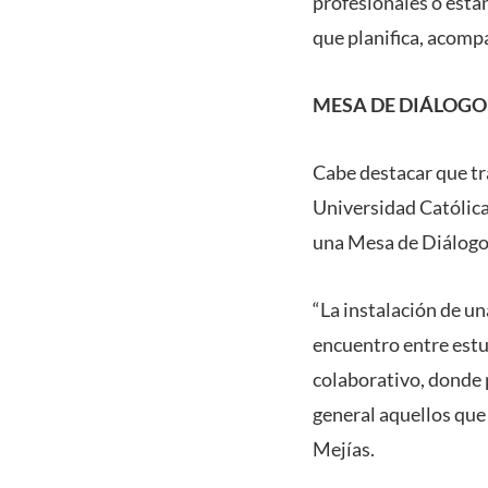
profesionales o están
que planifica, acompa
MESA DE DIÁLOGO
Cabe destacar que tra
Universidad Católica
una Mesa de Diálogo,
“La instalación de u
encuentro entre estu
colaborativo, donde 
general aquellos que
Mejías.