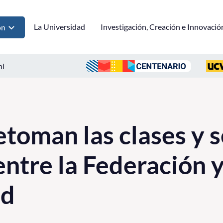
La Universidad
Investigación, Creación e Innovació
ón
ni
toman las clases y s
entre la Federación y
ad