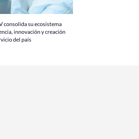
 consolida su ecosistema
encia, innovación y creación
rvicio del país