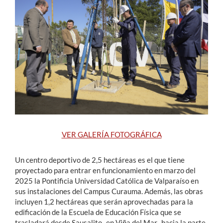
Estudiantes
Académicos
Funcionarios
Alumni
English
VER GALERÍA FOTOGRÁFICA
Un centro deportivo de 2,5 hectáreas es el que tiene
proyectado para entrar en funcionamiento en marzo del
2025 la Pontificia Universidad Católica de Valparaíso en
sus instalaciones del Campus Curauma. Además, las obras
incluyen 1,2 hectáreas que serán aprovechadas para la
edificación de la Escuela de Educación Física que se
trasladará desde Sausalito -en Viña del Mar- hacia la parte