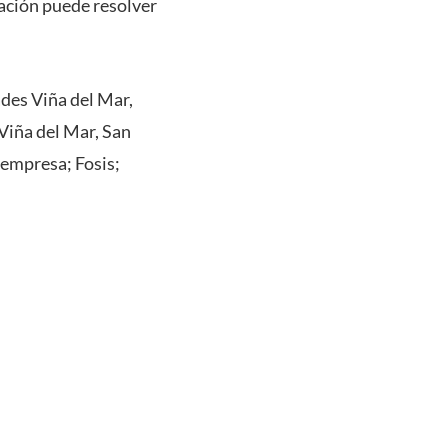
lación puede resolver
ades Viña del Mar,
Viña del Mar, San
empresa; Fosis;