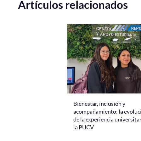
Artículos relacionados
Bienestar, inclusión y
acompañamiento: la evoluc
de la experiencia universita
la PUCV