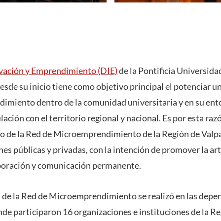
vación y Emprendimiento (DIE)
de la Pontificia Universida
sde su inicio tiene como objetivo principal el potenciar u
imiento dentro de la comunidad universitaria y en su ent
lación con el territorio regional y nacional. Es por esta ra
o de la Red de Microemprendimiento de la Región de Valp
nes públicas y privadas, con la intención de promover la art
aboración y comunicación permanente.
 de la Red de Microemprendimiento se realizó en las depe
onde participaron 16 organizaciones e instituciones de la R