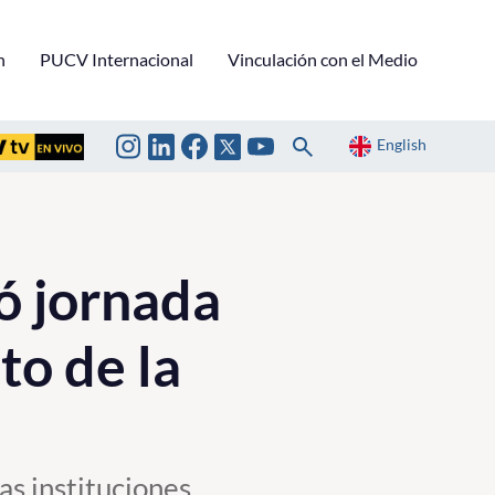
n
PUCV Internacional
Vinculación con el Medio
English
zó jornada
o de la
as instituciones