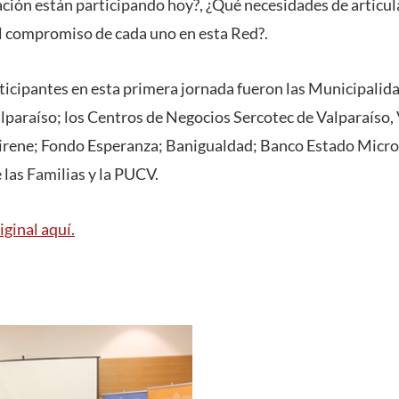
lación están participando hoy?, ¿Qué necesidades de articu
 el compromiso de cada uno en esta Red?.
rticipantes en esta primera jornada fueron las Municipalid
alparaíso; los Centros de Negocios Sercotec de Valparaíso, 
irene; Fondo Esperanza; Banigualdad; Banco Estado Micro
las Familias y la PUCV.
iginal aquí.