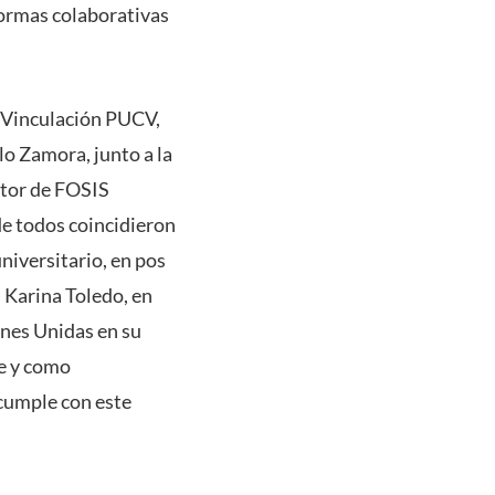
 formas colaborativas
e Vinculación PUCV,
lo Zamora, junto a la
ector de FOSIS
de todos coincidieron
niversitario, en pos
 Karina Toledo, en
ones Unidas en su
le y como
cumple con este