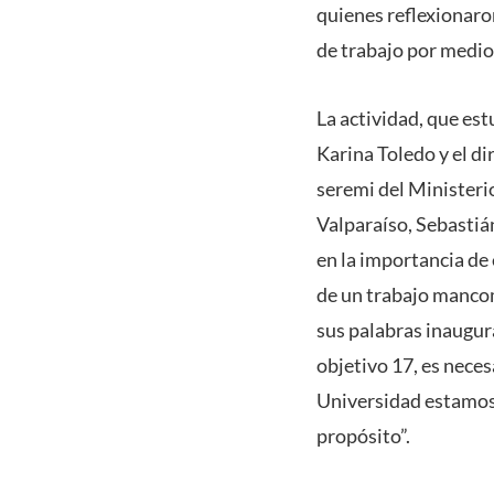
quienes reflexionaron
de trabajo por medio
La actividad, que es
Karina Toledo y el d
seremi del Ministerio
Valparaíso, Sebastiá
en la importancia de 
de un trabajo mancom
sus palabras inaugur
objetivo 17, es neces
Universidad estamos 
propósito”.