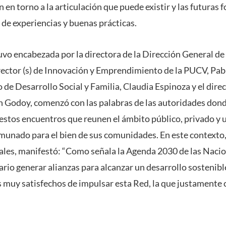
 en torno a la articulación que puede existir y las futuras
 de experiencias y buenas prácticas.
tuvo encabezada por la directora de la Dirección General d
irector (s) de Innovación y Emprendimiento de la PUCV, Pab
 de Desarrollo Social y Familia, Claudia Espinoza y el dir
n Godoy, comenzó con las palabras de las autoridades don
estos encuentros que reunen el ámbito público, privado y u
unado para el bien de sus comunidades. En este contexto,
ales, manifestó: “Como señala la Agenda 2030 de las Naci
ario generar alianzas para alcanzar un desarrollo sostenib
muy satisfechos de impulsar esta Red, la que justamente 