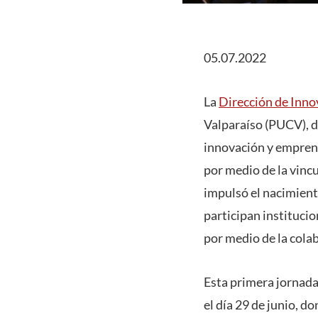
05.07.2022
La
Dirección de Inno
Valparaíso (PUCV), de
innovación y emprend
por medio de la vincu
impulsó el nacimient
participan institucio
por medio de la col
Esta primera jornada
el día 29 de junio, d