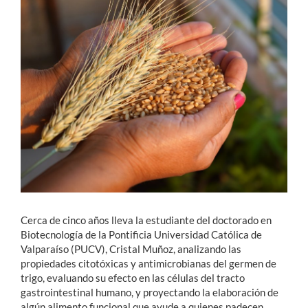
Estudiantes
Académicos
Funcionarios
Alumni
English
Cerca de cinco años lleva la estudiante del doctorado en
Biotecnología de la Pontificia Universidad Católica de
Valparaíso (PUCV), Cristal Muñoz, analizando las
propiedades citotóxicas y antimicrobianas del germen de
trigo, evaluando su efecto en las células del tracto
gastrointestinal humano, y proyectando la elaboración de
algún alimento funcional que ayude a quienes padecen