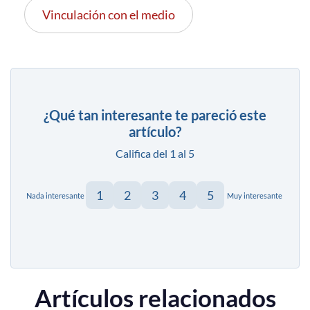
Vinculación con el medio
¿Qué tan interesante te pareció este
artículo?
Califica del 1 al 5
1
2
3
4
5
Nada interesante
Muy interesante
Artículos relacionados