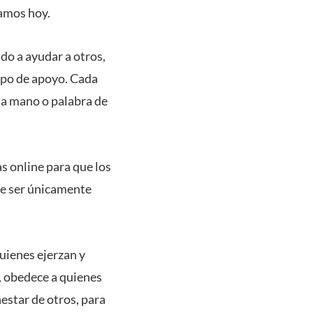
tamos hoy.
do a ayudar a otros,
ipo de apoyo. Cada
una mano o palabra de
 online para que los
be ser únicamente
quienes ejerzan y
, obedece a quienes
estar de otros, para