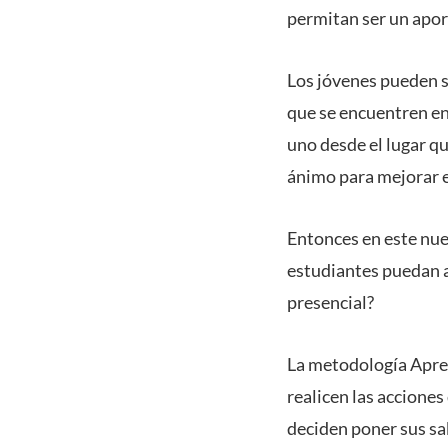
permitan ser un apor
Los jóvenes pueden s
que se encuentren en
uno desde el lugar qu
ánimo para mejorar e
Entonces en este nu
estudiantes puedan a
presencial?
La metodología Aprend
realicen las accione
deciden poner sus sa