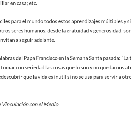
iar en casa; etc.
ciles para el mundo todos estos aprendizajes múltiples y si
 otros seres humanos, desde la gratuidad y generosidad, son
nvitan a seguir adelante.
abras del Papa Francisco en la Semana Santa pasada: "La
 tomar con seriedad las cosas que lo son y no quedarnos at
scubrir que la vida es inútil si no se usa para servir a otro
 Vinculación con el Medio