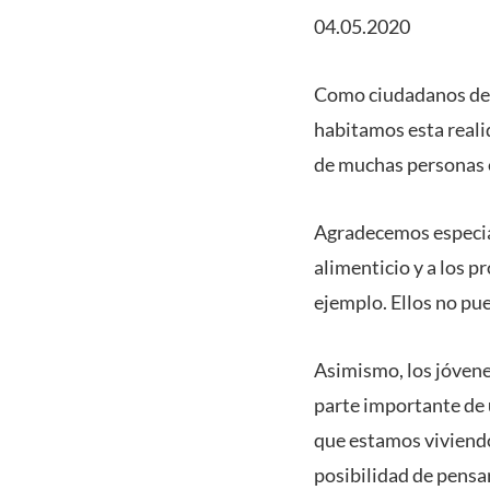
04.05.2020
Como ciudadanos deb
habitamos esta real
de muchas personas 
Agradecemos especia
alimenticio y a los p
ejemplo. Ellos no pu
Asimismo, los jóvene
parte importante de u
que estamos viviendo,
posibilidad de pensa