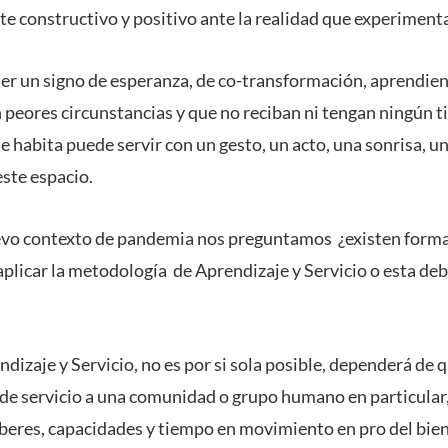
te constructivo y positivo ante la realidad que experimen
er un signo de esperanza, de co-transformación, aprendien
 peores circunstancias y que no reciban ni tengan ningún t
e habita puede servir con un gesto, un acto, una sonrisa, 
ste espacio.
evo contexto de pandemia nos preguntamos ¿existen formas
plicar la metodología de Aprendizaje y Servicio o esta de
izaje y Servicio, no es por si sola posible, dependerá de 
s de servicio a una comunidad o grupo humano en particular
beres, capacidades y tiempo en movimiento en pro del bien