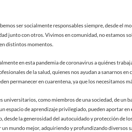
emos ser socialmente responsables siempre, desde el m
idad junto con otros. Vivimos en comunidad, no estamos s
en distintos momentos.
lmente en esta pandemia de coronavirus a quiénes trabaja
rofesionales de la salud, quienes nos ayudan a sanarnos en
eden permanecer en cuarentena, ya que los necesitamos m
s universitarios, como miembros de una sociedad, de un bar
n espacio de aprendizaje privilegiado, pueden aportar en e
 desde la generosidad del autocuidado y protección de los 
r un mundo mejor, adquiriendo y profundizando diversos sa