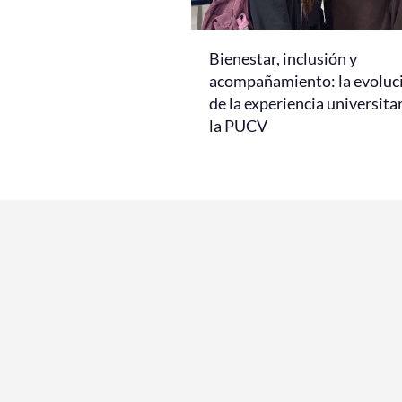
Bienestar, inclusión y
acompañamiento: la evoluc
de la experiencia universita
la PUCV