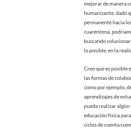
mejorar de manera co
humanizante, dado qu
permanente hacia los
cuarentena, podríam
buscando solucionar
lo posible, en la real
Creo que es posible e
las formas de colabo
como por ejemplo, des
aprendizajes de estud
pueda realizar algún
educación física para
ciclos de cuenta cue