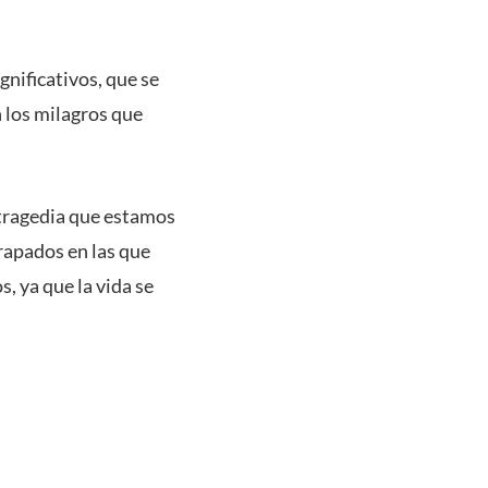
gnificativos, que se
 los milagros que
 tragedia que estamos
rapados en las que
s, ya que la vida se