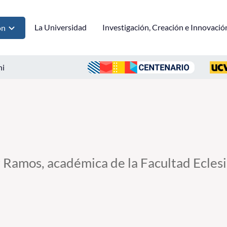
La Universidad
Investigación, Creación e Innovació
ón
ni
amos, académica de la Facultad Eclesiá