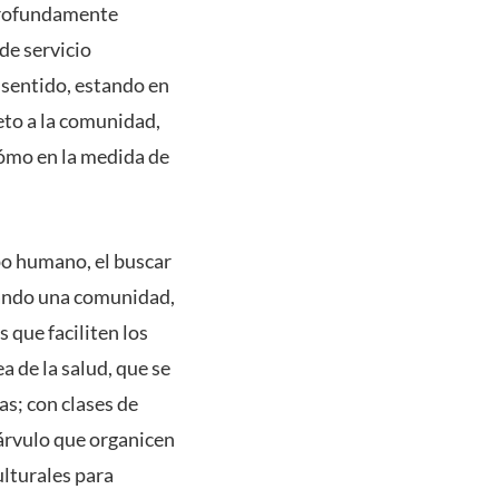
 profundamente
de servicio
 sentido, estando en
to a la comunidad,
ómo en la medida de
o humano, el buscar
ntando una comunidad,
 que faciliten los
a de la salud, que se
s; con clases de
párvulo que organicen
lturales para