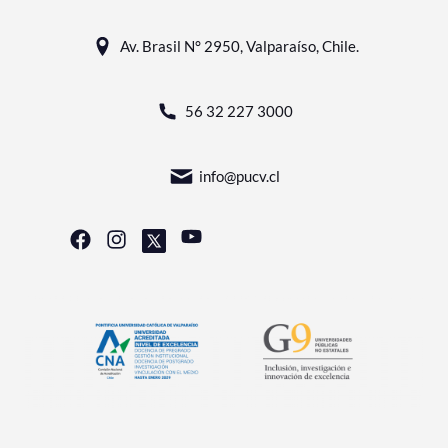
Av. Brasil N° 2950, Valparaíso, Chile.
56 32 227 3000
info@pucv.cl