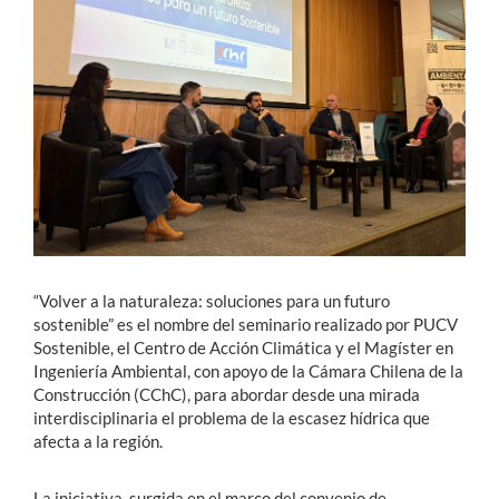
Estudiantes
Académicos
Funcionarios
Alumni
English
“Volver a la naturaleza: soluciones para un futuro
sostenible” es el nombre del seminario realizado por PUCV
Sostenible, el Centro de Acción Climática y el Magíster en
Ingeniería Ambiental, con apoyo de la Cámara Chilena de la
Construcción (CChC), para abordar desde una mirada
interdisciplinaria el problema de la escasez hídrica que
afecta a la región.
La iniciativa, surgida en el marco del convenio de