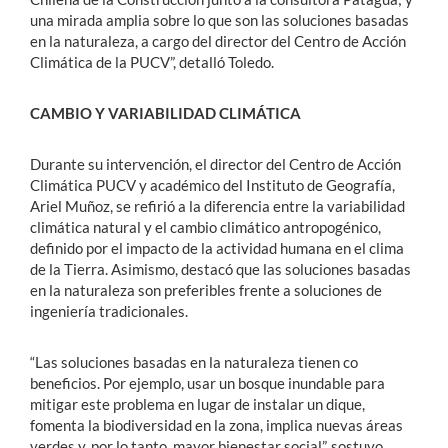
una mirada amplia sobre lo que son las soluciones basadas
en la naturaleza, a cargo del director del Centro de Acción
Climática de la PUCV”, detalló Toledo.
CAMBIO Y VARIABILIDAD CLIMÁTICA
Durante su intervención, el director del Centro de Acción
Climática PUCV y académico del Instituto de Geografía,
Ariel Muñoz, se refirió a la diferencia entre la variabilidad
climática natural y el cambio climático antropogénico,
definido por el impacto de la actividad humana en el clima
de la Tierra. Asimismo, destacó que las soluciones basadas
en la naturaleza son preferibles frente a soluciones de
ingeniería tradicionales.
“Las soluciones basadas en la naturaleza tienen co
beneficios. Por ejemplo, usar un bosque inundable para
mitigar este problema en lugar de instalar un dique,
fomenta la biodiversidad en la zona, implica nuevas áreas
verdes y, por lo tanto, mayor bienestar social”, sostuvo