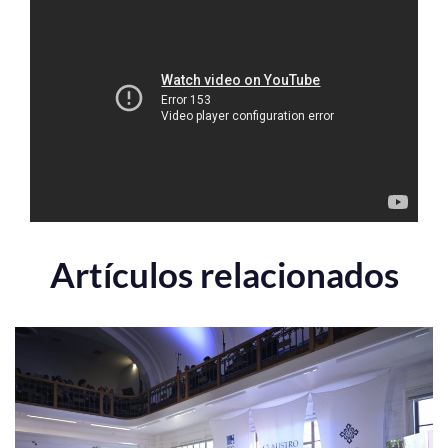
Estudiantes
Académicos
Funcionarios
Alumni
English
Artículos relacionados