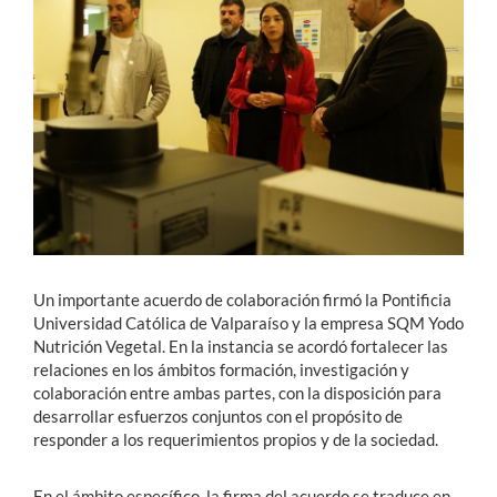
Estudiantes
Académicos
Funcionarios
Alumni
English
Un importante acuerdo de colaboración firmó la Pontificia
Universidad Católica de Valparaíso y la empresa SQM Yodo
Nutrición Vegetal. En la instancia se acordó fortalecer las
relaciones en los ámbitos formación, investigación y
colaboración entre ambas partes, con la disposición para
desarrollar esfuerzos conjuntos con el propósito de
responder a los requerimientos propios y de la sociedad.
En el ámbito específico, la firma del acuerdo se traduce en