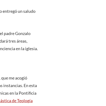
vo entregó un saludo
 el padre Gonzalo
ará tres áreas,
ciencia en la iglesia.
, que me acogió
s instancias. En esta
icas en la Pontificia
ástica de Teología