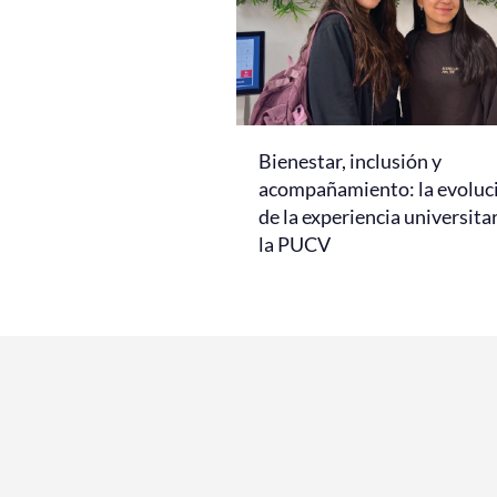
Bienestar, inclusión y
acompañamiento: la evoluc
de la experiencia universita
la PUCV