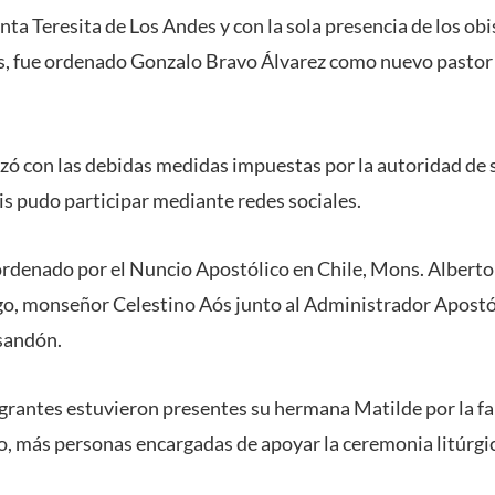
nta Teresita de Los Andes y con la sola presencia de los obi
sis, fue ordenado Gonzalo Bravo Álvarez como nuevo pastor 
izó con las debidas medidas impuestas por la autoridad de
sis pudo participar mediante redes sociales.
ordenado por el Nuncio Apostólico en Chile, Mons. Alberto 
o, monseñor Celestino Aós junto al Administrador Apostól
sandón.
rantes estuvieron presentes su hermana Matilde por la fam
o, más personas encargadas de apoyar la ceremonia litúrgica