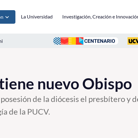
La Universidad
Investigación, Creación e Innovació
ón
ni
 tiene nuevo Obispo
osesión de la diócesis el presbítero y 
gía de la PUCV.