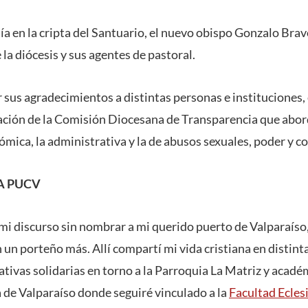
ía en la cripta del Santuario, el nuevo obispo Gonzalo Bra
la diócesis y sus agentes de pastoral.
 sus agradecimientos a distintas personas e instituciones,
ación de la Comisión Diocesana de Transparencia que abord
ómica, la administrativa y la de abusos sexuales, poder y con
A PUCV
i discurso sin nombrar a mi querido puerto de Valparaíso
n porteño más. Allí compartí mi vida cristiana en distinta
ativas solidarias en torno a la Parroquia La Matriz y académ
 de Valparaíso donde seguiré vinculado a la
Facultad Eclesi