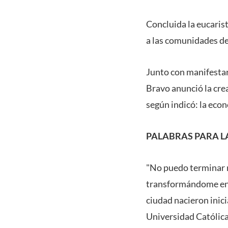
Concluida la eucarist
a las comunidades de 
Junto con manifestar
Bravo anunció la cre
según indicó: la econ
PALABRAS PARA L
"No puedo terminar m
transformándome en u
ciudad nacieron inici
Universidad Católica