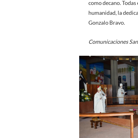
como decano. Todas e
humanidad, la dedicac
Gonzalo Bravo.
Comunicaciones San 