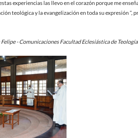
stas experiencias las llevo en el corazón porque me enseña
ión teológica y la evangelización en toda su expresión ", p
Felipe - Comunicaciones Facultad Eclesiástica de Teolog