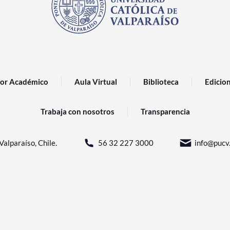
or Académico
Aula Virtual
Biblioteca
Edicio
Trabaja con nosotros
Transparencia
Valparaíso, Chile.
56 32 227 3000
info@pucv.