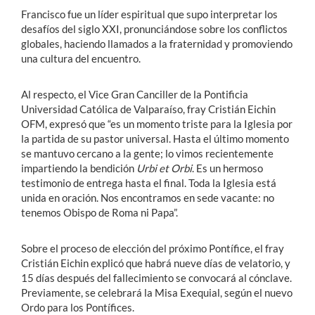
Francisco fue un líder espiritual que supo interpretar los
desafíos del siglo XXI, pronunciándose sobre los conflictos
globales, haciendo llamados a la fraternidad y promoviendo
una cultura del encuentro.
Al respecto, el Vice Gran Canciller de la Pontificia
Universidad Católica de Valparaíso, fray Cristián Eichin
OFM, expresó que “es un momento triste para la Iglesia por
la partida de su pastor universal. Hasta el último momento
se mantuvo cercano a la gente; lo vimos recientemente
impartiendo la bendición
Urbi et Orbi
. Es un hermoso
testimonio de entrega hasta el final. Toda la Iglesia está
unida en oración. Nos encontramos en sede vacante: no
tenemos Obispo de Roma ni Papa”.
Sobre el proceso de elección del próximo Pontífice, el fray
Cristián Eichin explicó que habrá nueve días de velatorio, y
15 días después del fallecimiento se convocará al cónclave.
Previamente, se celebrará la Misa Exequial, según el nuevo
Ordo para los Pontífices.