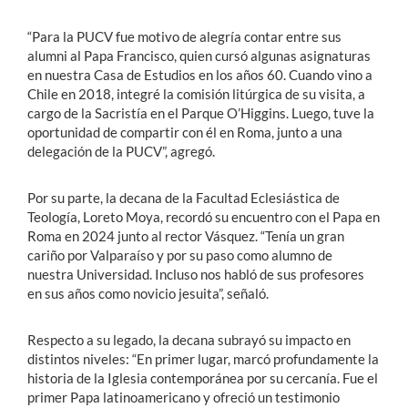
“Para la PUCV fue motivo de alegría contar entre sus
alumni al Papa Francisco, quien cursó algunas asignaturas
en nuestra Casa de Estudios en los años 60. Cuando vino a
Chile en 2018, integré la comisión litúrgica de su visita, a
cargo de la Sacristía en el Parque O’Higgins. Luego, tuve la
oportunidad de compartir con él en Roma, junto a una
delegación de la PUCV”, agregó.
Por su parte, la decana de la Facultad Eclesiástica de
Teología, Loreto Moya, recordó su encuentro con el Papa en
Roma en 2024 junto al rector Vásquez. “Tenía un gran
cariño por Valparaíso y por su paso como alumno de
nuestra Universidad. Incluso nos habló de sus profesores
en sus años como novicio jesuita”, señaló.
Respecto a su legado, la decana subrayó su impacto en
distintos niveles: “En primer lugar, marcó profundamente la
historia de la Iglesia contemporánea por su cercanía. Fue el
primer Papa latinoamericano y ofreció un testimonio