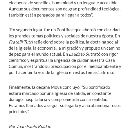
elocuente de sencillez, humanidad y un lenguaje accesible.
Aunque sus documentos son de gran profundidad teológica,
también están pensados para llegar a todos”.
“En segundo lugar, fue un Pontífice que abordó con claridad
los grandes temas políticos y sociales de nuestra época. En
Fratelli Tutti
reflexionó sobre la política, la doctrina social
de la Iglesia, la economía, la migración y propuso un camino
de paz para el mundo actual. En
Laudato Si
, trató con rigor
científico y espiritual la urgencia de cuidar nuestra Casa
Común, mostrando su preocupación por el medioambiente y
por hacer oír la voz de la Iglesia en estos temas”, afirmó.
Finalmente, la decana Moya concluyó: “Su pontificado
estará marcado por una Iglesia de salida, en constante
diálogo, hospitalaria y comprometida con la realidad.
Estamos llamados a seguir su legado y a no abandonar esos
principios”.
Por Juan Paulo Roldán