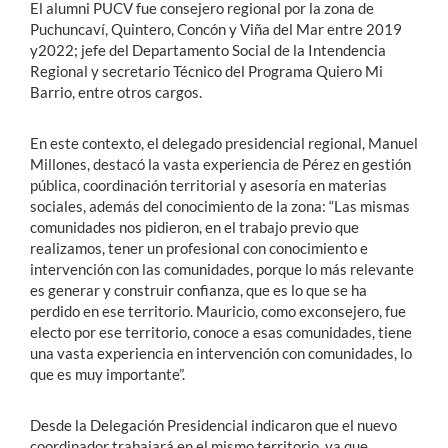
El alumni PUCV fue consejero regional por la zona de
Puchuncaví, Quintero, Concón y Viña del Mar entre 2019
y2022; jefe del Departamento Social de la Intendencia
Regional y secretario Técnico del Programa Quiero Mi
Barrio, entre otros cargos.
En este contexto, el delegado presidencial regional, Manuel
Millones, destacó la vasta experiencia de Pérez en gestión
pública, coordinación territorial y asesoría en materias
sociales, además del conocimiento de la zona: “Las mismas
comunidades nos pidieron, en el trabajo previo que
realizamos, tener un profesional con conocimiento e
intervención con las comunidades, porque lo más relevante
es generar y construir confianza, que es lo que se ha
perdido en ese territorio. Mauricio, como exconsejero, fue
electo por ese territorio, conoce a esas comunidades, tiene
una vasta experiencia en intervención con comunidades, lo
que es muy importante”.
Desde la Delegación Presidencial indicaron que el nuevo
coordinador trabajará en el mismo territorio, ya que