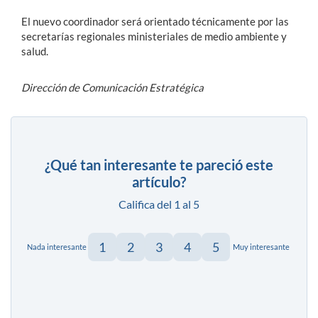
El nuevo coordinador será orientado técnicamente por las
secretarías regionales ministeriales de medio ambiente y
salud.
Dirección de Comunicación Estratégica
¿Qué tan interesante te pareció este
artículo?
Califica del 1 al 5
1
2
3
4
5
Nada interesante
Muy interesante