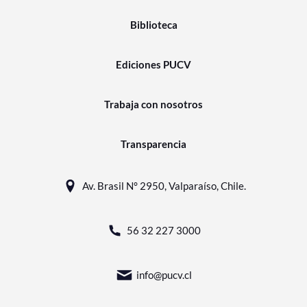
Biblioteca
Ediciones PUCV
Trabaja con nosotros
Transparencia
Av. Brasil N° 2950, Valparaíso, Chile.
56 32 227 3000
info@pucv.cl