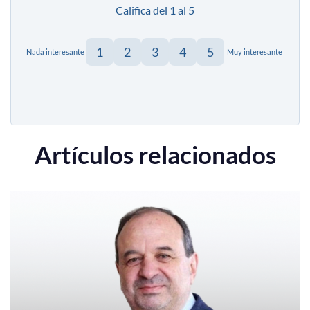
Califica del 1 al 5
1
2
3
4
5
Nada interesante
Muy interesante
Artículos relacionados