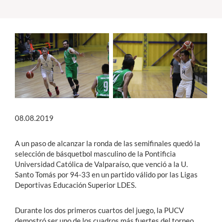
Estudiantes
Académicos
Funcionarios
Alumni
08.08.2019
English
A un paso de alcanzar la ronda de las semifinales quedó la
selección de básquetbol masculino de la Pontificia
Universidad Católica de Valparaíso, que venció a la U.
Santo Tomás por 94-33 en un partido válido por las Ligas
Deportivas Educación Superior LDES.
Durante los dos primeros cuartos del juego, la PUCV
demostró ser uno de los cuadros más fuertes del torneo,