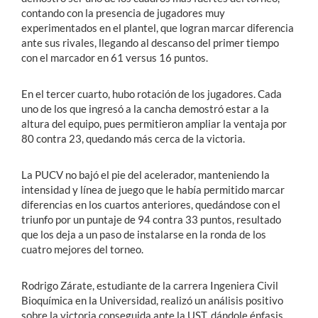
contando con la presencia de jugadores muy
experimentados en el plantel, que logran marcar diferencia
ante sus rivales, llegando al descanso del primer tiempo
con el marcador en 61 versus 16 puntos.
En el tercer cuarto, hubo rotación de los jugadores. Cada
uno de los que ingresó a la cancha demostró estar a la
altura del equipo, pues permitieron ampliar la ventaja por
80 contra 23, quedando más cerca de la victoria.
La PUCV no bajó el pie del acelerador, manteniendo la
intensidad y línea de juego que le había permitido marcar
diferencias en los cuartos anteriores, quedándose con el
triunfo por un puntaje de 94 contra 33 puntos, resultado
que los deja a un paso de instalarse en la ronda de los
cuatro mejores del torneo.
Rodrigo Zárate, estudiante de la carrera Ingeniera Civil
Bioquímica en la Universidad, realizó un análisis positivo
sobre la victoria conseguida ante la UST, dándole énfasis