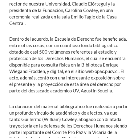
rector de nuestra Universidad, Claudio Elórtegui y la
presidenta de la Fundación, Carolina Cowley, en una
ceremonia realizada en la sala Emilio Tagle de la Casa
Central.
Dentro del acuerdo, la Escuela de Derecho fue beneficiada,
entre otras cosas, con un cuantioso fondo bibliográfico
dotado de casi 500 volúmenes referentes al estudio y
protección de los Derechos Humanos, el cual se encuentra
disponible para consulta física en la Biblioteca Enrique
Wiegand Frodden, y digital, en el sitio web opac.pucv.cl. El
acto, además, contó con una interesante exposición sobre
el presente y la proyección de esta área del derecho por
parte del destacado académico UV, Agustín Squella.
La donación del material bibliográfico fue realizada a partir
un profundo vínculo de académico y de afectos, ya que
tanto Guillermo (William) Cowley, abogado con dilatada
trayectoria en la defensa de los Derechos Humanos siendo
parte importante del Comité Pro Paz y la Vicaría de la