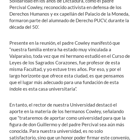
Solidaridad en los años de Dictadura, como el padre
Percival Cowley, reconocido activista en defensa de los
Derechos Humanos y ex capellán del Palacio de la Moneda,
formaron parte del alumnado de Derecho PUCV, durante la
década del 50’.
Presente en la reunión, el padre Cowley manifestó que
“nuestra familia entera ha estado muy vinculada a
Valparaíso, toda vez que mi hermano estudió en el Curso de
Leyes de los Sagrados Corazones, fue profesor de esta
misma Facultad, y yo estuve tres años. Por eso, y por el
largo horizonte que ofrece esta ciudad, es que pensamos
que el lugar más adecuado para una fundación de esta
índole es esta casa universitaria”.
En tanto, el rector de nuestra Universidad destacó el
aporte en la materia de los hermanos Cowley, señalando
que “trataremos de aportar como universidad para que la
figura de don Guillermo y del padre Percival sea aún más
conocida. Para nuestra universidad, es no solo
satisfactorio, sino que un honor poder firmar este convenio,