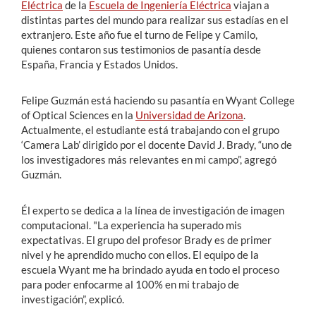
Eléctrica
de la
Escuela de Ingeniería Eléctrica
viajan a
distintas partes del mundo para realizar sus estadías en el
extranjero. Este año fue el turno de Felipe y Camilo,
quienes contaron sus testimonios de pasantía desde
España, Francia y Estados Unidos.
Felipe Guzmán está haciendo su pasantía en Wyant College
of Optical Sciences en la
Universidad de Arizona
.
A
ctualmente, el estudiante está trabajando con el grupo
‘Camera Lab’ dirigido por el docente David J. Brady, “uno de
los investigadores más relevantes en mi campo”, agregó
Guzmán.
Él experto se dedica a la línea de investigación de
imagen
computacional. "La
experiencia ha superado mis
expectativas. El grupo del profesor Brady es de primer
nivel y he aprendido mucho con ellos. El equipo de la
escuela Wyant me ha brindado ayuda en todo el proceso
para poder enfocarme al 100% en mi trabajo de
investigación”, explicó.