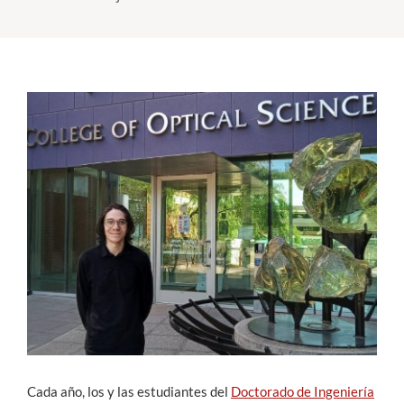
Estudiantes
Académicos
Funcionarios
Alumni
English
Cada año, los y las estudiantes del
Doctorado de Ingeniería