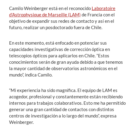
Camilo Weinberger está en el reconocido
Laboratoire
d’Astrophysique de Marseille (LAM)
de
Francia con el
objetivo de expandir sus redes de contacto y así en el
futuro, realizar un posdoctorado fuera de Chile.
En este momento, está enfocado en potenciar sus
capacidades investigativas de corrección óptica en
telescopios ópticos para aplicarlos en Chile. “Estos
conocimientos serán de gran ayuda debido a que tenemos
la mayor cantidad de observatorios astronómicos en el
mundo”, indica Camilo.
“Mi experiencia ha sido magnífica. El equipo de LAM es
acogedor, profesional y constantemente están recibiendo
internos para trabajos colaborativos. Esto me ha permitido
generar una gran cantidad de contactos con distintos
centros de investigación a lo largo del mundo”, expresa
Weinberger.