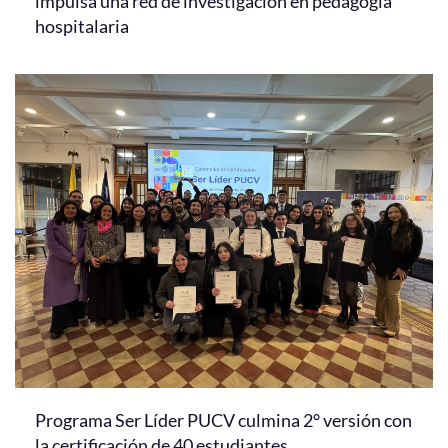
impulsa una red de investigación en pedagogía
hospitalaria
Programa Ser Líder PUCV culmina 2° versión con
la certificación de 40 estudiantes