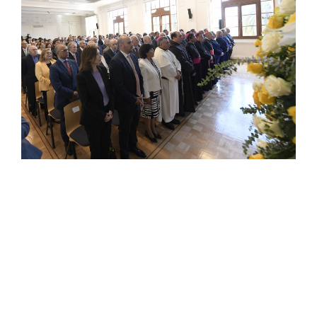
Estudiantes
Académicos
Funcionarios
Alumni
English