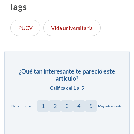
Tags
PUCV
Vida universitaria
¿Qué tan interesante te pareció este
artículo?
Califica del 1 al 5
1
2
3
4
5
Nada interesante
Muy interesante