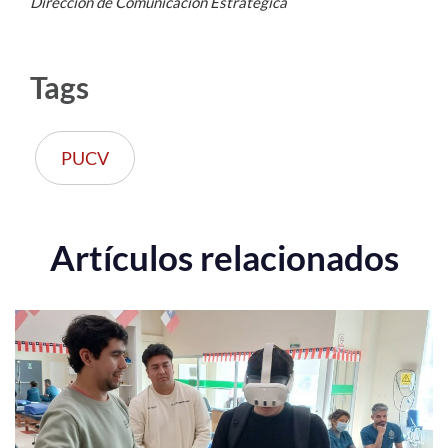
Dirección de Comunicación Estratégica
Tags
PUCV
Artículos relacionados