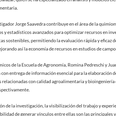
mentaria.
stigador Jorge Saavedra contribuye en el área de la quimio
 y estadísticos avanzados para optimizar recursos en inv
tas sostenibles, permitiendo la evaluación rápida y eficaz 
jorando así la economía de recursos en estudios de campo
icos de la Escuela de Agronomía, Romina Pedreschi y Jua
con entrega de información esencial para la elaboración d
as relacionadas con calidad agroalimentaria y bioingeniería
espectivamente.
ón de la investigación, la visibilización del trabajo y experi
ibilidad de generar vínculos entre ellas son las principales 