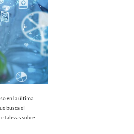
so en la última
ue busca el
fortalezas sobre