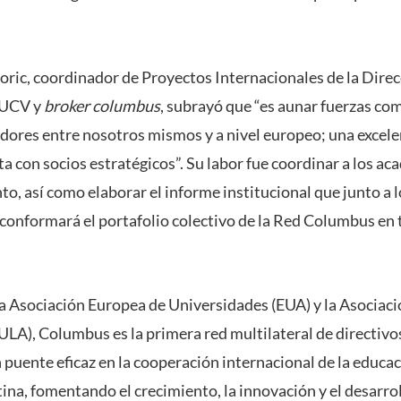
oric, coordinador de Proyectos Internacionales de la Direc
 PUCV y
broker columbus
, subrayó que “es aunar fuerzas c
dores entre nosotros mismos y a nivel europeo; una excelent
ta con socios estratégicos”. Su labor fue coordinar a los 
to, así como elaborar el informe institucional que junto a l
 conformará el portafolio colectivo de la Red Columbus en
a Asociación Europea de Universidades (EUA) y la Asociac
LA), Columbus es la primera red multilateral de directivos
puente eficaz en la cooperación internacional de la educac
ina, fomentando el crecimiento, la innovación y el desarro