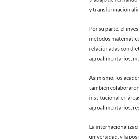
y transformación ali
Por su parte, el inve
métodos matemáticos
relacionadas con die
agroalimentarios, me
Asimismo, los académ
también colaboraron 
institucional en áre
agroalimentarios, r
La internacionalizaci
universidad, y la pos