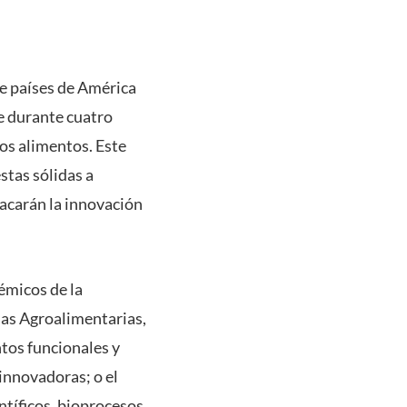
e países de América
e durante cuatro
os alimentos. Este
stas sólidas a
tacarán la innovación
démicos de la
ias Agroalimentarias,
ntos funcionales y
innovadoras; o el
ntíficos, bioprocesos