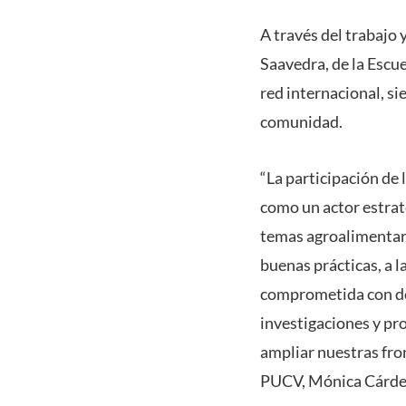
A través del trabajo 
Saavedra, de la Escu
red internacional, si
comunidad.
“La participación de
como un actor estrat
temas agroalimentari
buenas prácticas, a 
comprometida con des
investigaciones y pr
ampliar nuestras fron
PUCV, Mónica Cárde