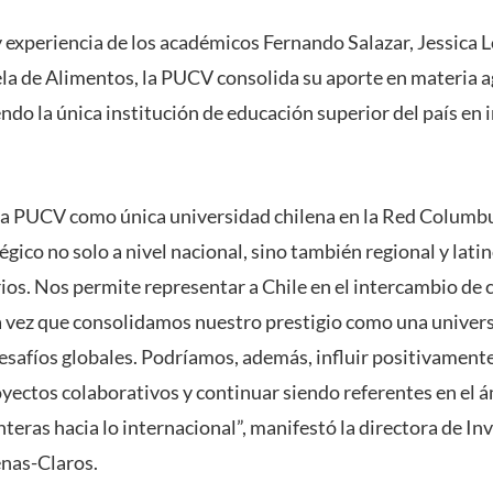
y experiencia de los académicos Fernando Salazar, Jessica 
ela de Alimentos, la PUCV consolida su aporte en materia a
endo la única institución de educación superior del país en 
 la PUCV como única universidad chilena en la Red Columb
égico no solo a nivel nacional, sino también regional y lat
os. Nos permite representar a Chile en el intercambio de
la vez que consolidamos nuestro prestigio como una univer
afíos globales. Podríamos, además, influir positivamente 
oyectos colaborativos y continuar siendo referentes en el 
teras hacia lo internacional”, manifestó la directora de Inv
nas-Claros.