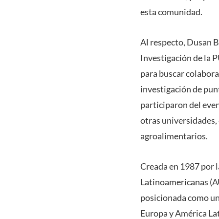
esta comunidad.
Al respecto, Dusan B
Investigación de la
para buscar colabora
investigación de pun
participaron del even
otras universidades,
agroalimentarios.
Creada en 1987 por l
Latinoamericanas (AU
posicionada como un 
Europa y América Lat