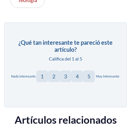
¿Qué tan interesante te pareció este
artículo?
Califica del 1 al 5
1
2
3
4
5
Nada interesante
Muy interesante
Artículos relacionados