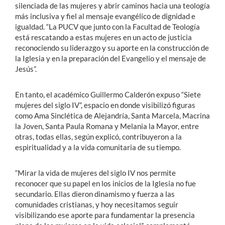
silenciada de las mujeres y abrir caminos hacia una teología
más inclusiva y fiel al mensaje evangélico de dignidad e
igualdad. “La PUCV que junto con la Facultad de Teología
está rescatando a estas mujeres en un acto de justicia
reconociendo su liderazgo y su aporte en la construcción de
la Iglesia y en la preparación del Evangelio y el mensaje de
Jesús”.
En tanto, el académico Guillermo Calderón expuso “Siete
mujeres del siglo IV”, espacio en donde visibilizó figuras
como Ama Sinclética de Alejandría, Santa Marcela, Macrina
la Joven, Santa Paula Romana y Melania la Mayor, entre
otras, todas ellas, según explicó, contribuyeron a la
espiritualidad y a la vida comunitaria de su tiempo.
“Mirar la vida de mujeres del siglo IV nos permite
reconocer que su papel en los inicios de la Iglesia no fue
secundario. Ellas dieron dinamismo y fuerza a las
comunidades cristianas, y hoy necesitamos seguir
visibilizando ese aporte para fundamentar la presencia