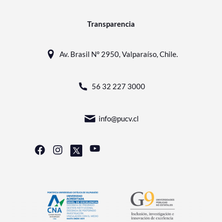
Transparencia
Av. Brasil N° 2950, Valparaíso, Chile.
56 32 227 3000
info@pucv.cl