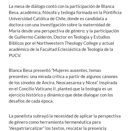
La mesa de diálogo contó con la participación de Blanca
Besa, académica, filósofa y teóloga formada en la Pontificia
Universidad Católica de Chile, donde es candidata a
doctora con una investigación sobre la maternidad de
María desde una perspectiva de género; y la participación
de Guillermo Calderón, Doctor en Teología y Estudios
Bíblicos por el Northwestern Theology College y actual
académico de la Facultad Eclesiástica de Teología de la
PUCV.
Blanca Besa presentó “Mujeres ausentes, temas
presentes: una mirada crítica a partir de algunos cánones
de los sínodos de Ancira, Neocaesarea y Nicea”. Inspirada
en el Concilio Vaticano II, planteó que la teología es un
ejercicio histórico y dinámico que debe dialogar con los
desafíos de cada época.
La panelista subrayó la necesidad de aplicar la perspectiva
de género como herramienta hermenéutica para
“despatriarcalizar” los textos, rescatar la presencia