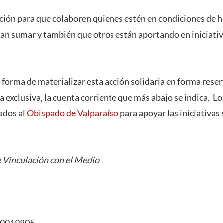
ión para que colaboren quienes estén en condiciones de h
an sumar y también que otros están aportando en iniciativa
 forma de materializar esta acción solidaria en forma rese
ma exclusiva, la cuenta corriente que más abajo se indica. L
ados al
Obispado de Valparaíso
para apoyar las iniciativas 
 Vinculación con el Medio
30019805