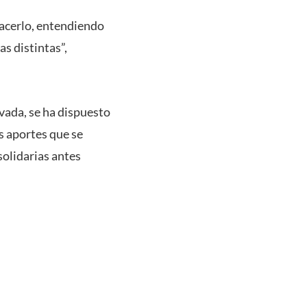
acerlo, entendiendo
s distintas”,
rvada, se ha dispuesto
os aportes que se
solidarias antes