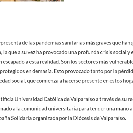
presenta de las pandemias sanitarias más graves que han g
ia, la que a su vez ha provocado una profunda crisis social y 
n escapado a esta realidad. Son los sectores más vulnerable
sprotegidos en demasía. Esto provocado tanto por la pérdi
iedad social, que comienza a hacerse presente en estos hog
ntificia Universidad Católica de Valparaíso a través de su r
lamado a la comunidad universitaria para tender una mano a
ña Solidaria organizada por la Diócesis de Valparaíso.