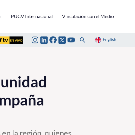
n
PUCV Internacional
Vinculación con el Medio
English
munidad
Campaña
 en la región, quienes