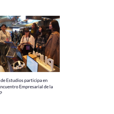
de Estudios participa en
Encuentro Empresarial de la
P