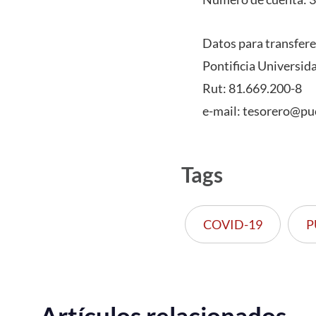
Datos para transfere
Pontificia Universid
Rut: 81.669.200-8
e-mail: tesorero@puc
Tags
COVID-19
P
Artículos relacionados