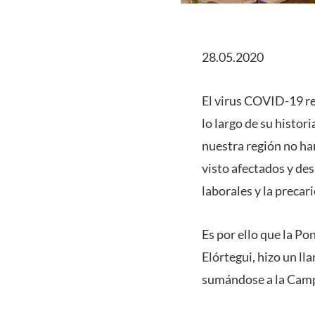
28.05.2020
El virus COVID-19 re
lo largo de su histor
nuestra región no ha
visto afectados y de
laborales y la precar
Es por ello que la Po
Elórtegui, hizo un l
sumándose a la Campa