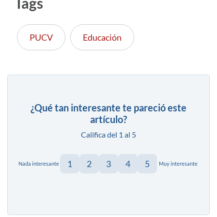
Tags
PUCV
Educación
¿Qué tan interesante te pareció este
artículo?
Califica del 1 al 5
1
2
3
4
5
Nada interesante
Muy interesante