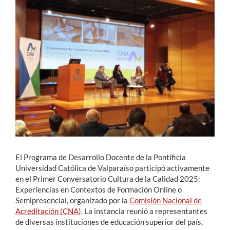
Estudiantes
Académicos
Funcionarios
Alumni
English
El Programa de Desarrollo Docente de la Pontificia
Universidad Católica de Valparaíso participó activamente
en el Primer Conversatorio Cultura de la Calidad 2025:
Experiencias en Contextos de Formación Online o
Semipresencial, organizado por la
Comisión Nacional de
Acreditación (CNA)
. La instancia reunió a representantes
de diversas instituciones de educación superior del país,