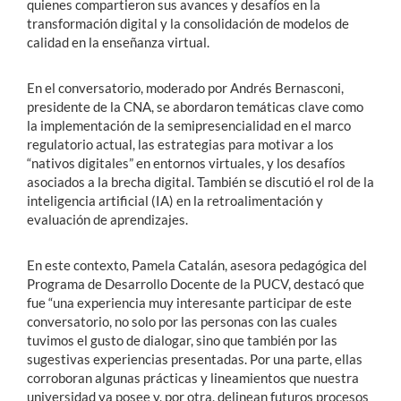
quienes compartieron sus avances y desafíos en la
transformación digital y la consolidación de modelos de
calidad en la enseñanza virtual.
En el conversatorio, moderado por Andrés Bernasconi,
presidente de la CNA, se abordaron temáticas clave como
la implementación de la semipresencialidad en el marco
regulatorio actual, las estrategias para motivar a los
“nativos digitales” en entornos virtuales, y los desafíos
asociados a la brecha digital. También se discutió el rol de la
inteligencia artificial (IA) en la retroalimentación y
evaluación de aprendizajes.
En este contexto, Pamela Catalán, asesora pedagógica del
Programa de Desarrollo Docente de la PUCV, destacó que
fue “una experiencia muy interesante participar de este
conversatorio, no solo por las personas con las cuales
tuvimos el gusto de dialogar, sino que también por las
sugestivas experiencias presentadas. Por una parte, ellas
corroboran algunas prácticas y lineamientos que nuestra
universidad ya posee y, por otra, delinean futuros procesos