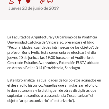
Jueves 20 de junio de 2019
Estudiantes
Académicos
Funcionarios
La Facultad de Arquitectura y Urbanismo de la Pontificia
Alumni
Universidad Católica de Valparaíso, presentará el libro
"Peculiaridades: cualidades intrínsecas de los objetos", del
profesor Boris Ivelic. Esta ceremonia se efectuará el día
jueves 20 de junio, a las 19:00 horas, en el Auditorio del
English
Centro de Estudios Avanzados y Extensión PUCV, ubicado
en Antonio Bellet 314 (Providencia, Santiago).
Este libro analiza las cualidades de los objetos acuñados en
el desarrollo histórico. Aquellas que singularizan el oficio;
le dan autonomía y lo distinguen de otras disciplinas que
suplantan su sentido o trascendencia (“esculturizar” el
objeto, “arquitectonizarlo” o “picturizarlo”).