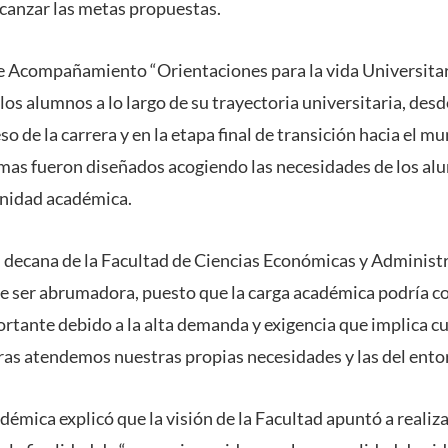
canzar las metas propuestas.
 de Acompañamiento “Orientaciones para la vida Universitar
 los alumnos a lo largo de su trayectoria universitaria, des
so de la carrera y en la etapa final de transición hacia el m
amas fueron diseñados acogiendo las necesidades de los a
unidad académica.
 decana de la Facultad de Ciencias Económicas y Administr
e ser abrumadora, puesto que la carga académica podría c
ortante debido a la alta demanda y exigencia que implica c
ras atendemos nuestras propias necesidades y las del ento
adémica explicó que la visión de la Facultad apuntó a realiza