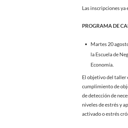
Las inscripciones ya
PROGRAMA DE CA
Martes 20 agosto
la Escuela de Ne
Economía.
El objetivo del talle
cumplimiento de obje
de detección de nece
niveles de estrés y a
activado o estrés cró