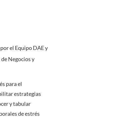
 por el Equipo DAE y
 de Negocios y
és para el
ilitar estrategias
cer y tabular
rporales de estrés