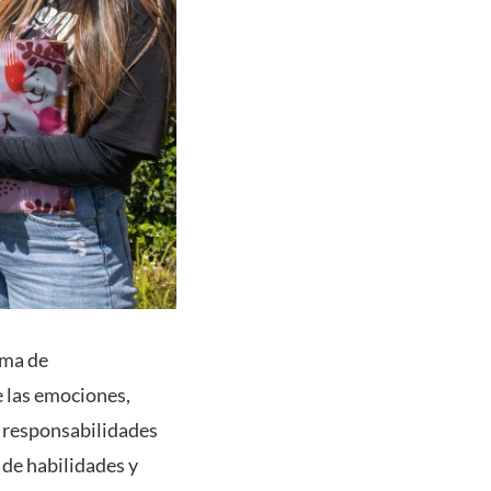
ama de
e las emociones,
y responsabilidades
 de habilidades y