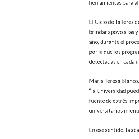
herramientas para al
El Ciclo de Talleres
brindar apoyo a las y
año, durante el proce
por la que los progr
detectadas en cada 
María Teresa Blanco,
“la Universidad pued
fuente de estrés imp
universitarios mient
En ese sentido, la ac