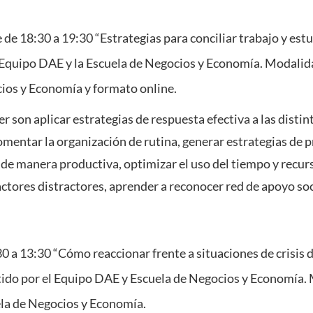
de 18:30 a 19:30 “Estrategias para conciliar trabajo y est
 Equipo DAE y la Escuela de Negocios y Economía. Modalida
ios y Economía y formato online.
er son aplicar estrategias de respuesta efectiva a las distin
mentar la organización de rutina, generar estrategias de p
 de manera productiva, optimizar el uso del tiempo y recur
actores distractores, aprender a reconocer red de apoyo soci
0 a 13:30 “Cómo reaccionar frente a situaciones de crisis 
ido por el Equipo DAE y Escuela de Negocios y Economía.
ela de Negocios y Economía.