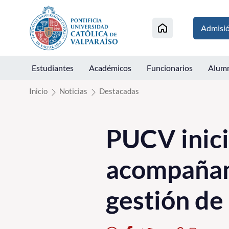
Click acá para ir directamente al contenido
Admisi
Estudiantes
Académicos
Funcionarios
Alum
Inicio
Noticias
Destacadas
PUCV inic
acompañam
gestión de