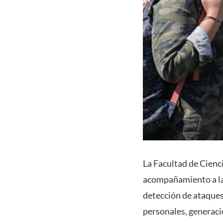
La Facultad de Cienc
acompañamiento a las
detección de ataques
personales, generació