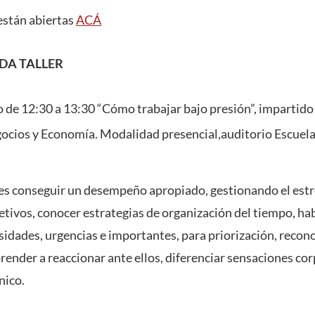
 están abiertas
ACÁ
DA TALLER
 de 12:30 a 13:30 “Cómo trabajar bajo presión”, impartido
gocios y Economía. Modalidad presencial,auditorio Escuela
r es conseguir un desempeño apropiado, gestionando el estr
tivos, conocer estrategias de organización del tiempo, hab
sidades, urgencias e importantes, para priorización, recono
prender a reaccionar ante ellos, diferenciar sensaciones co
nico.