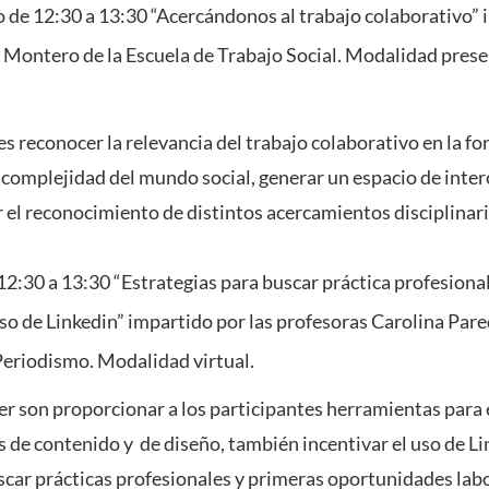
 de 12:30 a 13:30 “Acercándonos al trabajo colaborativo” 
 Montero de la Escuela de Trabajo Social. Modalidad prese
r es reconocer la relevancia del trabajo colaborativo en la 
a complejidad del mundo social, generar un espacio de inte
ar el reconocimiento de distintos acercamientos disciplinar
12:30 a 13:30 “Estrategias para buscar práctica profesiona
uso de Linkedin” impartido por las profesoras Carolina Par
 Periodismo. Modalidad virtual.
ller son proporcionar a los participantes herramientas para
s de contenido y de diseño, también incentivar el uso de 
car prácticas profesionales y primeras oportunidades labo