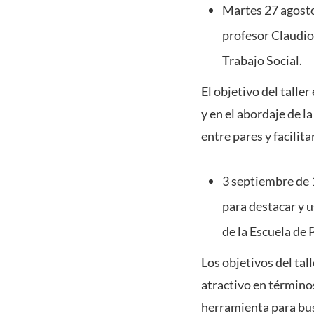
Martes 27 agosto
profesor Claudio
Trabajo Social.
El objetivo del talle
y en el abordaje de l
entre pares y facilit
3 septiembre de 
para destacar y 
de la Escuela de
Los objetivos del ta
atractivo en término
herramienta para bus