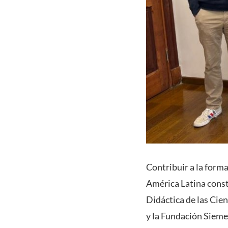
Contribuir a la form
América Latina consti
Didáctica de las Cie
y la Fundación Sieme