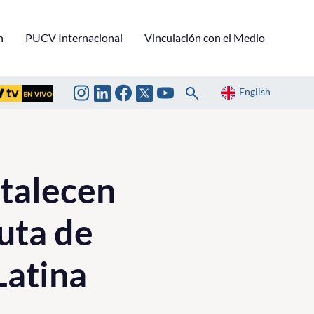
n
PUCV Internacional
Vinculación con el Medio
English
talecen
uta de
Latina