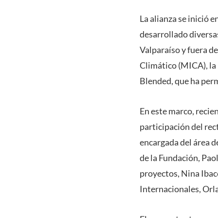
La alianza se inició
desarrollado diversa
Valparaíso y fuera d
Climático (MICA), l
Blended, que ha perm
En este marco, recie
participación del rec
encargada del área d
de la Fundación, Pao
proyectos, Nina Ibace
Internacionales, Orl