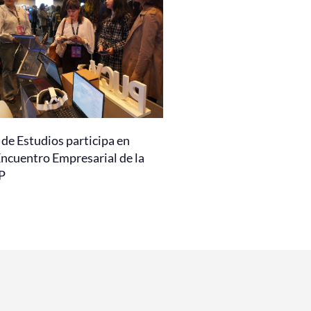
de Estudios participa en
Encuentro Empresarial de la
P