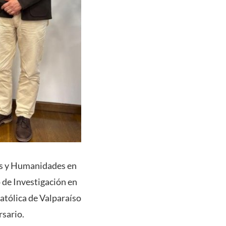
tes y Humanidades en
o de Investigación en
atólica de Valparaíso
rsario.