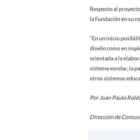
Respecto al proyecto
la Fundación en su c
“En un inicio posibil
diseño como en imple
orientada a la elabo
sistema escolar, la p
otros sistemas educat
Por Juan Paulo Rold
Dirección de Comuni