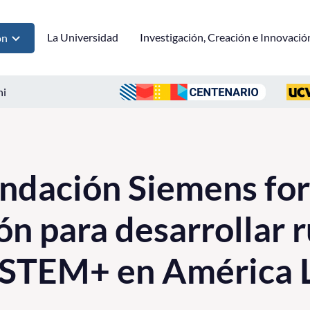
La Universidad
Investigación, Creación e Innovació
ón
ni
ndación Siemens for
ón para desarrollar r
 STEM+ en América 