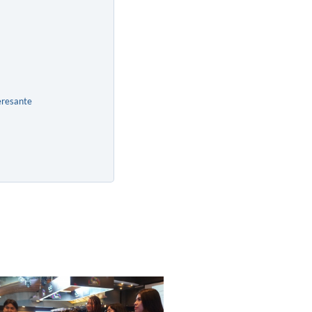
eresante