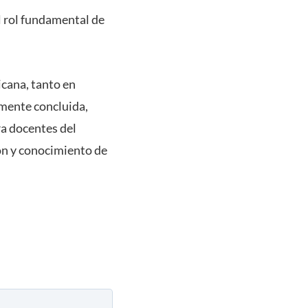
l rol fundamental de
icana, tanto en
emente concluida,
ra docentes del
ión y conocimiento de