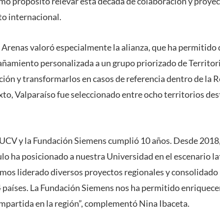
mo propósito relevar esta década de colaboración y proye
to internacional.
Arenas valoró especialmente la alianza, que ha permitido 
ñamiento personalizada a un grupo priorizado de Territo
ción y transformarlos en casos de referencia dentro de l
xto, Valparaíso fue seleccionado entre ocho territorios de
 PUCV y la Fundación Siemens cumplió 10 años. Desde 2018,
o ha posicionado a nuestra Universidad en el escenario l
os liderado diversos proyectos regionales y consolidado 
 países. La Fundación Siemens nos ha permitido enriquece
ompartida en la región”, complementó Nina Ibaceta.