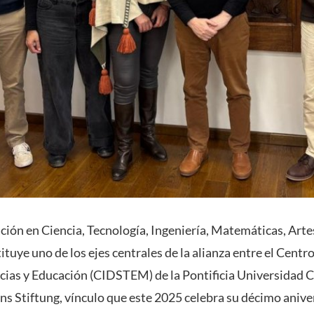
ación en Ciencia, Tecnología, Ingeniería, Matemáticas, Ar
tuye uno de los ejes centrales de la alianza entre el Centr
ncias y Educación (CIDSTEM) de la Pontificia Universidad C
ns Stiftung, vínculo que este 2025 celebra su décimo anive