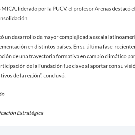
 MICA, liderado por la PUCV, el profesor Arenas destacó e
onsolidación.
itó un desarrollo de mayor complejidad a escala latinoamer
mentación en distintos países. En su última fase, recient
ración de una trayectoria formativa en cambio climático pa
articipación de la Fundación fue clave al aportar con su vis
ivos de la región”, concluyó.
án
cación Estratégica