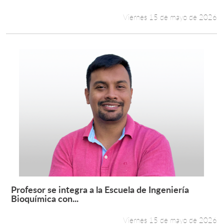
Viernes 15 de mayo de 2026
Profesor se integra a la Escuela de Ingeniería
Leer más +
Bioquímica con...
Viernes 15 de mayo de 2026