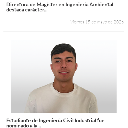
Directora de Magíster en Ingeniería Ambiental
Leer más +
destaca carácter...
Viernes 15 de mayo de 2026
Estudiante de Ingeniería Civil Industrial fue
Leer más +
nominado a la...