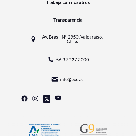
Trabaja con nosotros
Transparencia
Av. Brasil N° 2950, Valparaíso,
Chile.
56 32 227 3000
info@pucv.cl