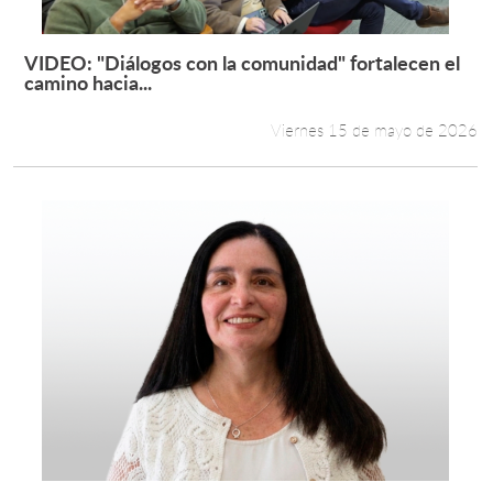
VIDEO: "Diálogos con la comunidad" fortalecen el
Leer más +
camino hacia...
Viernes 15 de mayo de 2026