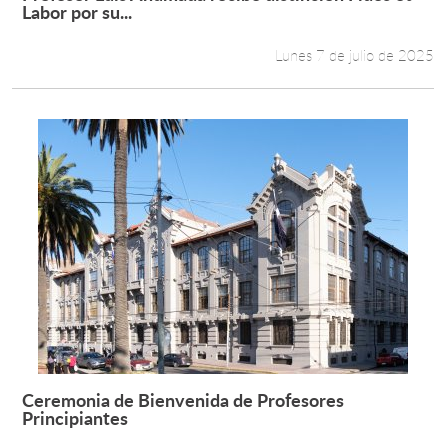
Leer más +
Labor por su...
Lunes 7 de julio de 2025
Ceremonia de Bienvenida de Profesores
Leer más +
Principiantes