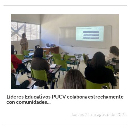
Líderes Educativos PUCV colabora estrechamente
Leer más +
con comunidades...
Jueves 21 de agosto de 2025