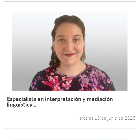
Especialista en interpretación y mediación
Leer más +
lingüística...
Miércoles 18 de junio de 2025