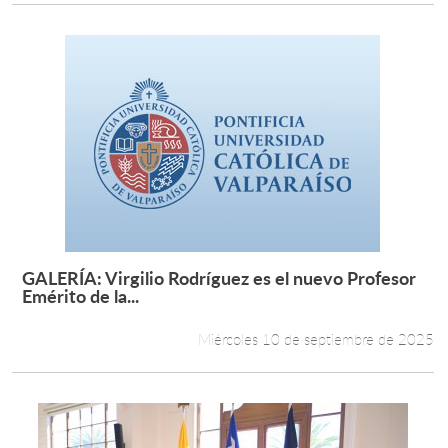
GALERÍA: Virgilio Rodríguez es el nuevo Profesor
Leer más +
Emérito de la...
Miércoles 10 de septiembre de 2025