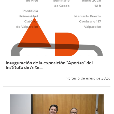
Inauguración de la exposición “Aporías” del
Leer más +
Instituto de Arte...
Martes 6 de enero de 2026