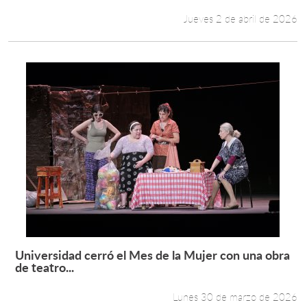
Jueves 2 de abril de 2026
Universidad cerró el Mes de la Mujer con una obra
Leer más +
de teatro...
Lunes 30 de marzo de 2026