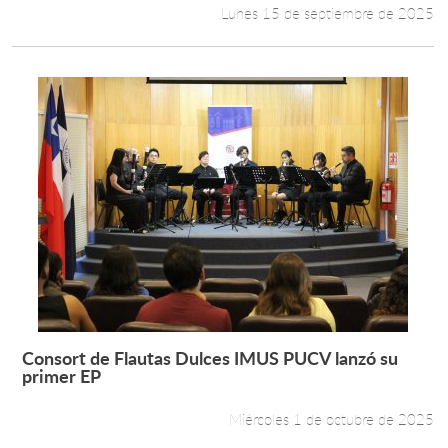
Lunes 15 de septiembre de 2025
Consort de Flautas Dulces IMUS PUCV lanzó su
Leer más +
primer EP
Miércoles 1 de octubre de 2025