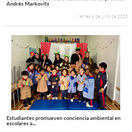
Leer más +
Andrés Markovits
Viernes 6 de junio de 2025
Estudiantes promueven conciencia ambiental en
Leer más +
escolares a...