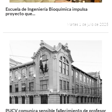
Escuela de Ingeniería Bioquímica impulsa
Leer más +
proyecto que...
Martes 1 de julio de 2025
PUCV comunica sensible fallecimiento de profesor