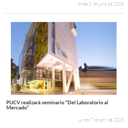
Martes 3 de junio de 2025
PUCV realizará seminario “Del Laboratorio al
Leer más +
Mercado”
Lunes 7 de abril de 2025