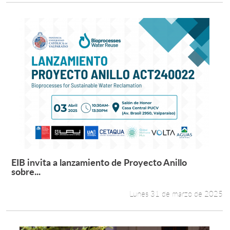
EIB invita a lanzamiento de Proyecto Anillo
Leer más +
sobre...
Lunes 31 de marzo de 2025