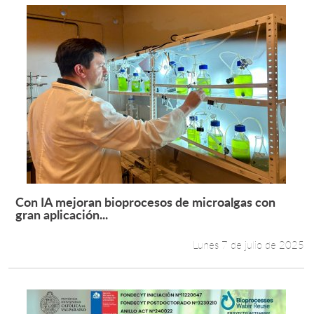
Con IA mejoran bioprocesos de microalgas con
Leer más +
gran aplicación...
Lunes 7 de julio de 2025