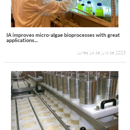
IA improves micro-algae bioprocesses with great
Leer más +
applications...
Lunes 14 de julio de 2025