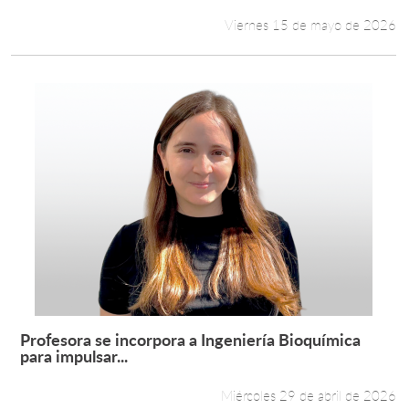
Viernes 15 de mayo de 2026
Profesora se incorpora a Ingeniería Bioquímica
Leer más +
para impulsar...
Miércoles 29 de abril de 2026