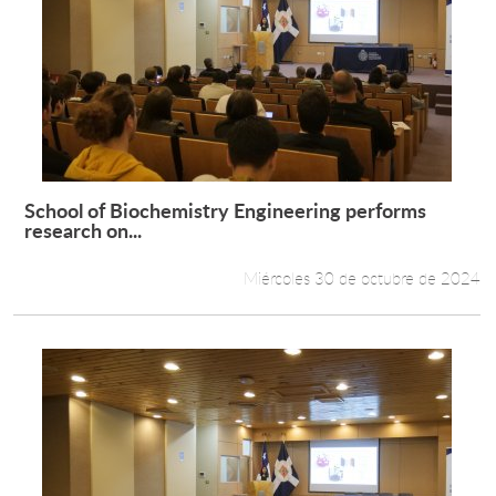
School of Biochemistry Engineering performs
Leer más +
research on...
Miércoles 30 de octubre de 2024