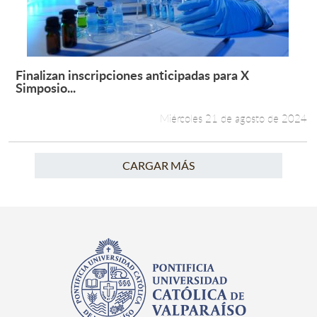
Finalizan inscripciones anticipadas para X
Leer más +
Simposio...
Miércoles 21 de agosto de 2024
CARGAR MÁS